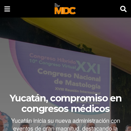
Yucatán, compromiso en
congresos médicos
Yucatán inicia su nueva administración con
eventos de gran magnitud, destacando la