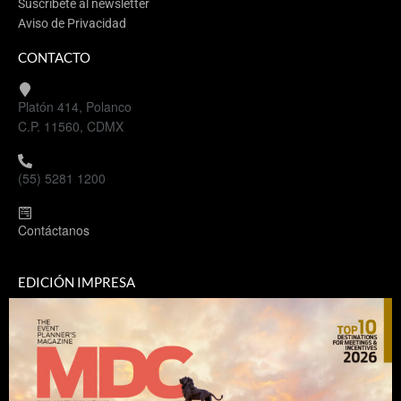
Suscríbete al newsletter
Aviso de Privacidad
CONTACTO
Platón 414, Polanco
C.P. 11560, CDMX
(55) 5281 1200
Contáctanos
EDICIÓN IMPRESA