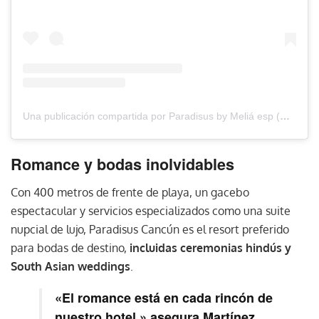
Una publicación compartida por Paradisus by Meliá esp (@paradisusbymelia_esp)
Romance y bodas inolvidables
Con 400 metros de frente de playa, un gacebo
espectacular y servicios especializados como una suite
nupcial de lujo, Paradisus Cancún es el resort preferido
para bodas de destino,
incluidas ceremonias hindús y
South Asian weddings
.
«El romance está en cada rincón de
nuestro hotel,» asegura Martínez.