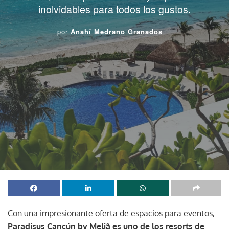
inolvidables para todos los gustos.
por
Anahí Medrano Granados
Con una impresionante oferta de espacios para eventos,
Paradisus Cancún by Meliã es uno de los resorts de