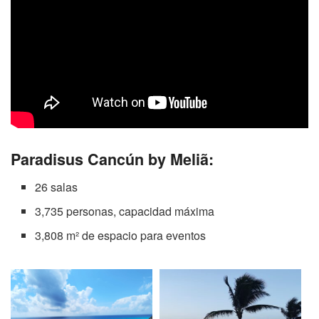
Paradisus Cancún by Meliã:
26 salas
3,735 personas, capacidad máxima
3,808 m² de espacio para eventos