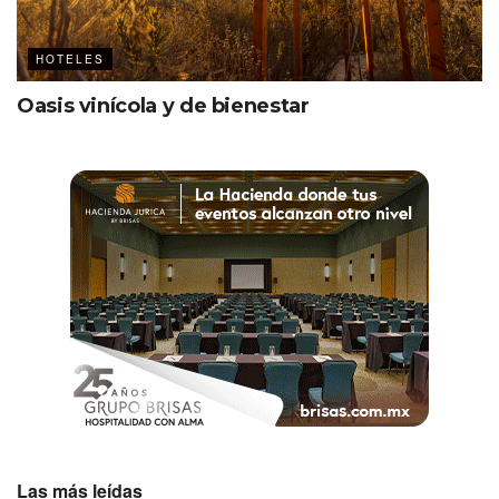
HOTELES
Oasis vinícola y de bienestar
Las más leídas