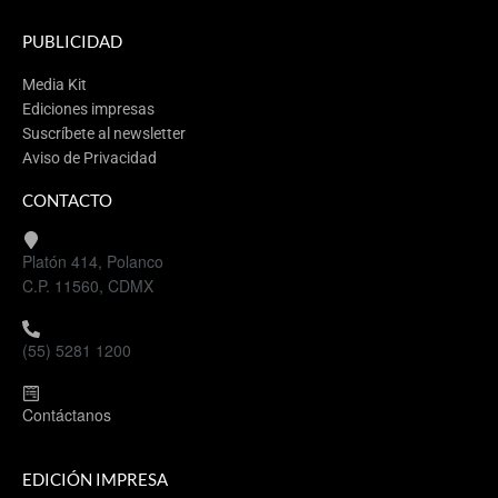
PUBLICIDAD
Media Kit
Ediciones impresas
Suscríbete al newsletter
Aviso de Privacidad
CONTACTO
Platón 414, Polanco
C.P. 11560, CDMX
(55) 5281 1200
Contáctanos
EDICIÓN IMPRESA