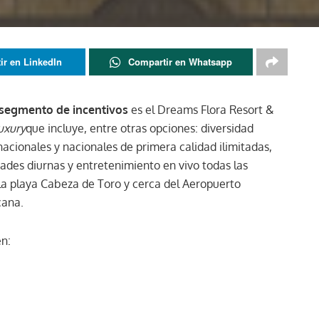
ir en LinkedIn
Compartir en Whatsapp
l segmento de incentivos
es el Dreams Flora Resort &
uxury
que incluye, entre otras opciones: diversidad
acionales y nacionales de primera calidad ilimitadas,
idades diurnas y entretenimiento en vivo todas las
a playa Cabeza de Toro y cerca del Aeropuerto
cana.
n: