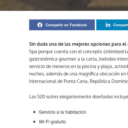
Compartir en Facebook
Compart
Sin duda una de las mejores opciones para e
Spa porque cuenta con el concepto
Unlimited-L
gastronómica gourmet a la carta, bebidas intern
servicio de meseros en la piscina y playa, activ
noches, además de una magnífica ubicación en l
Internacional de Punta Cana, República Domini
Las 520 suites elegantemente diseñadas incluye
Servicio a la habitación
Wi-Fi gratuito