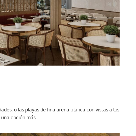
ades, o las playas de fina arena blanca con vistas a los
s una opción más.