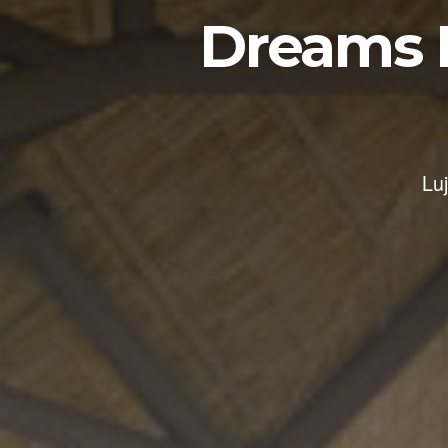
Dreams F
Luj