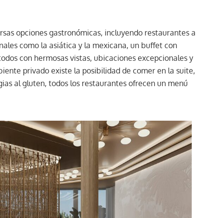
rsas opciones gastronómicas, incluyendo restaurantes a
nales como la asiática y la mexicana, un buffet con
l, todos con hermosas vistas, ubicaciones excepcionales y
ente privado existe la posibilidad de comer en la suite,
rgias al gluten, todos los restaurantes ofrecen un menú