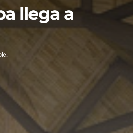
a llega a
ble.