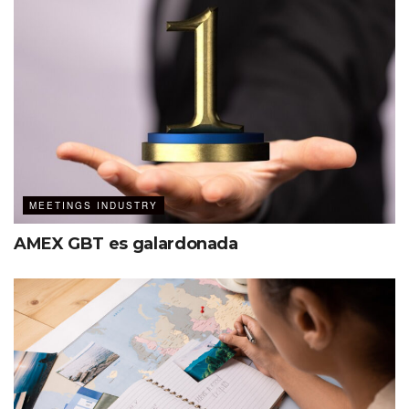
MEETINGS INDUSTRY
AMEX GBT es galardonada