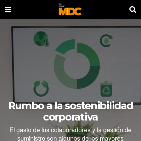
Rumbo a la sostenibilidad
corporativa
El gasto de los colaboradores y la gestión de
suministro son algunos de los mayores