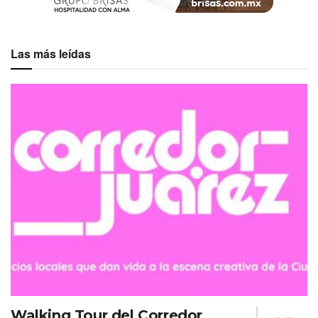
Las más leídas
Walking Tour del Corredor