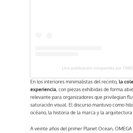
Una publicación compartida por O
En los interiores minimalistas del recinto,
la col
experiencia
, con piezas exhibidas de forma abie
relevante para organizadores que privilegian fluj
saturación visual. El discurso mantuvo como hil
océano, la historia de la marca y la arquitectura 
A veinte años del primer Planet Ocean, OMEGA