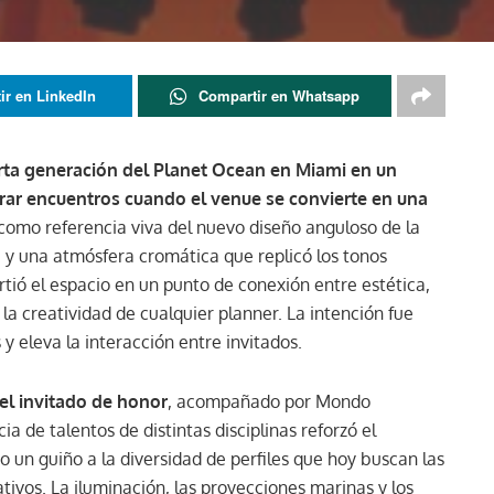
ir en LinkedIn
Compartir en Whatsapp
ta generación del Planet Ocean en Miami en un
ar encuentros cuando el venue se convierte en una
como referencia viva del nuevo diseño anguloso de la
a y una atmósfera cromática que replicó los tonos
irtió el espacio en un punto de conexión entre estética,
 la creatividad de cualquier planner. La intención fue
 eleva la interacción entre invitados.
l invitado de honor
, acompañado por Mondo
ia de talentos de distintas disciplinas reforzó el
mo un guiño a la diversidad de perfiles que hoy buscan las
tivos. La iluminación, las proyecciones marinas y los