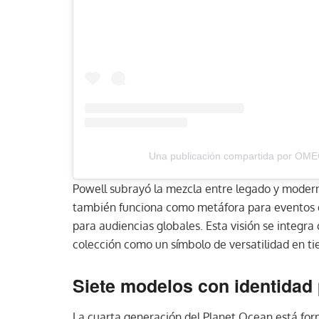
Una publicación compartida por O
Powell subrayó la mezcla entre legado y moderni
también funciona como metáfora para eventos qu
para audiencias globales. Esta visión se integr
colección como un símbolo de versatilidad en tie
Siete modelos con identidad 
La cuarta generación del Planet Ocean está fo