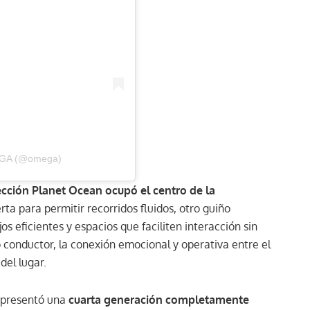
MEGA (@omega)
ección Planet Ocean ocupó el centro de la
rta para permitir recorridos fluidos, otro guiño
os eficientes y espacios que faciliten interacción sin
o conductor, la conexión emocional y operativa entre el
del lugar.
 presentó una
cuarta generación completamente