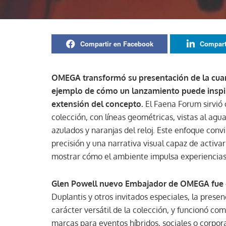
Compartir en Facebook
Compart
OMEGA transformó su presentación de la cuar
ejemplo de cómo un lanzamiento puede inspir
extensión del concepto.
El Faena Forum sirvió 
colección, con líneas geométricas, vistas al agu
azulados y naranjas del reloj. Este enfoque conv
precisión y una narrativa visual capaz de activar
mostrar cómo el ambiente impulsa experiencias y
Glen Powell nuevo Embajador de OMEGA fue e
Duplantis y otros invitados especiales, la presenc
carácter versátil de la colección, y funcionó co
marcas para eventos híbridos, sociales o corpora