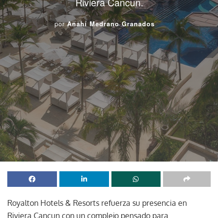
Riviera Cancun.
por
Anahí Medrano Granados
Royalton Hotels & Resorts refuerza su presencia en
Riviera Cancun con un complejo pensado para