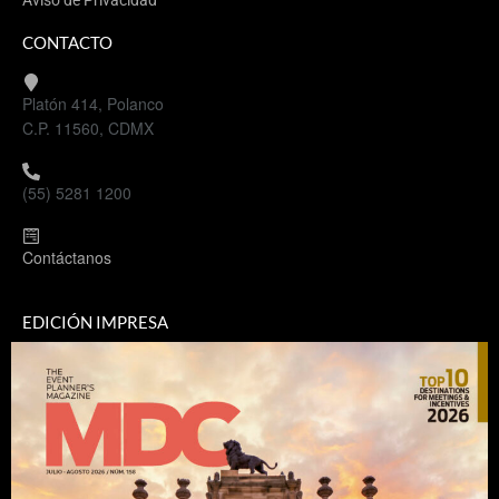
Aviso de Privacidad
CONTACTO
Platón 414, Polanco
C.P. 11560, CDMX
(55) 5281 1200
Contáctanos
EDICIÓN IMPRESA