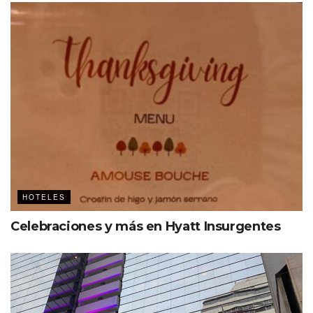
HOTELES
Celebraciones y más en Hyatt Insurgentes