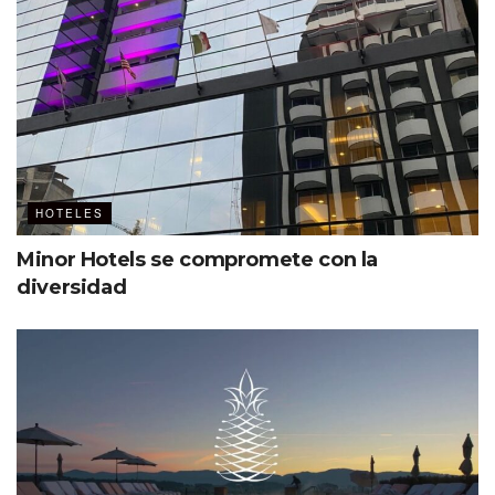
HOTELES
Minor Hotels se compromete con la
diversidad