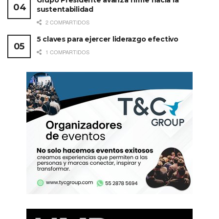
Grupo Presidente avanza firme hacia la
sustentabilidad
2 COMPARTIDOS
5 claves para ejercer liderazgo efectivo
1 COMPARTIDOS