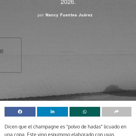
2026.
por
Nancy Fuentes Juárez
Dicen que el champagne es “polvo de hadas” licuado en
una copa. Este vino espumoso elaborado con uvas