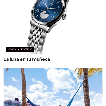
MODA Y ESTILO
La luna en tu muñeca