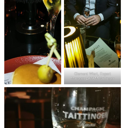
Clement Wiart, Export
Manager LATAM Taittinger