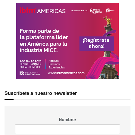
Suscríbete a nuestro newsletter
Nombre: