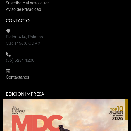
Suscríbete al newsletter
Aviso de Privacidad
CONTACTO
Platón 414, Polanco
C.P. 11560, CDMX
(55) 5281 1200
Contáctanos
EDICIÓN IMPRESA