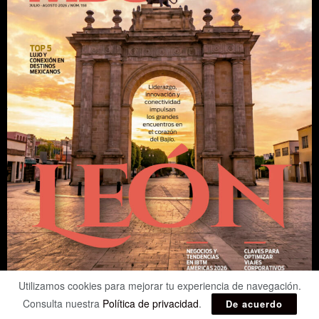
Utilizamos cookies para mejorar tu experiencia de navegación.
Consulta nuestra
Política de privacidad
.
De acuerdo