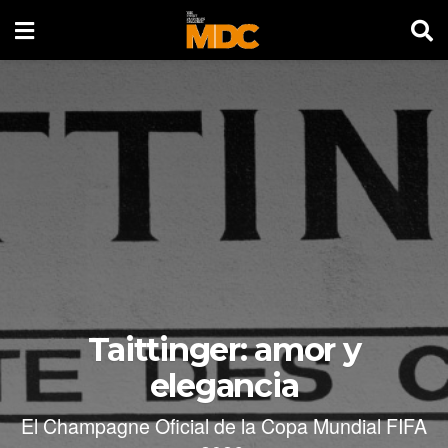
Taittinger: amor y
elegancia
El Champagne Oficial de la Copa Mundial FIFA