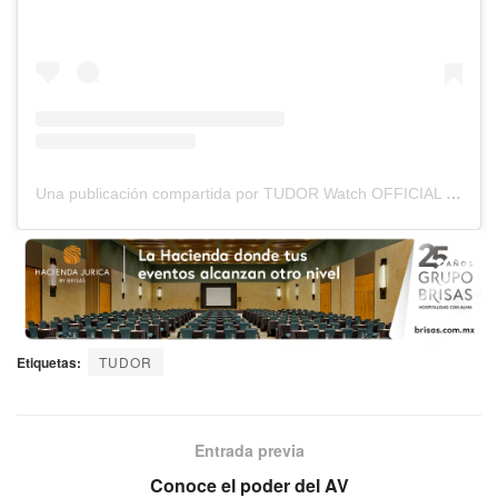
Una publicación compartida por TUDOR Watch OFFICIAL (@tudorwatch)
Etiquetas:
TUDOR
Entrada previa
Conoce el poder del AV