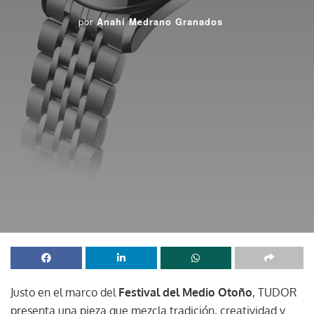
por
Anahí Medrano Granados
Justo en el marco del
Festival del Medio Otoño
, TUDOR
presenta una pieza que mezcla tradición, creatividad y