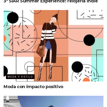
3ª SIAR Summer Experience: relojería indie
MODA Y ESTILO
Moda con impacto positivo