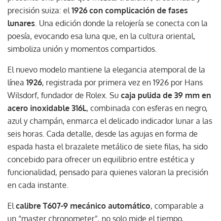
precisión suiza: el
1926 con complicación de fases
lunares
. Una edición donde la relojería se conecta con la
poesía, evocando esa luna que, en la cultura oriental,
simboliza unión y momentos compartidos.
El nuevo modelo mantiene la elegancia atemporal de la
línea
1926
, registrada por primera vez en 1926 por Hans
Wilsdorf, fundador de Rolex. Su
caja pulida de 39 mm en
acero inoxidable 316L
, combinada con esferas en negro,
azul y champán, enmarca el delicado indicador lunar a las
seis horas. Cada detalle, desde las agujas en forma de
espada hasta el brazalete metálico de siete filas, ha sido
concebido para ofrecer un equilibrio entre estética y
funcionalidad, pensado para quienes valoran la precisión
en cada instante.
El
calibre T607-9 mecánico automático
, comparable a
un “master chronometer”, no solo mide el tiempo,