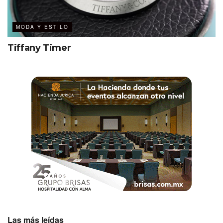
MODA Y ESTILO
Tiffany Timer
Las más leídas