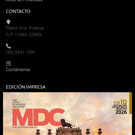
CONTACTO
Platón 414, Polanco
C.P. 11560, CDMX
(55) 5281 1200
Contáctanos
EDICIÓN IMPRESA