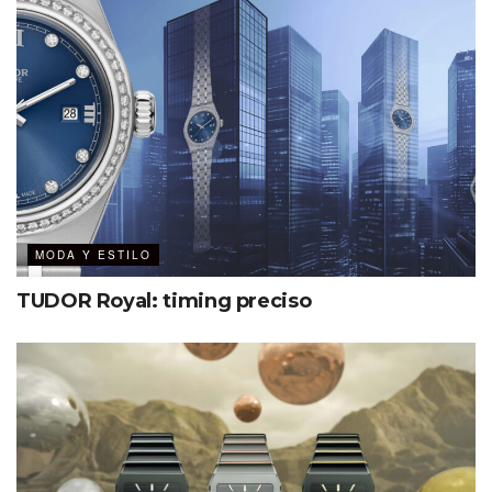
MODA Y ESTILO
TUDOR Royal: timing preciso