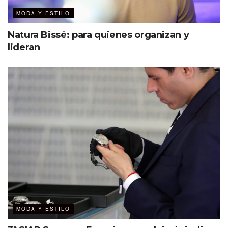
MODA Y ESTILO
Natura Bissé: para quienes organizan y
lideran
MODA Y ESTILO