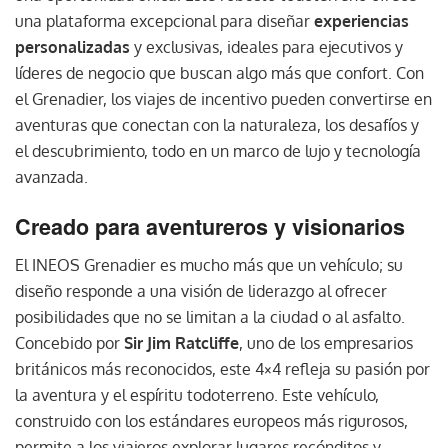
una plataforma excepcional para diseñar
experiencias
personalizadas
y exclusivas, ideales para ejecutivos y
líderes de negocio que buscan algo más que confort. Con
el Grenadier, los viajes de incentivo pueden convertirse en
aventuras que conectan con la naturaleza, los desafíos y
el descubrimiento, todo en un marco de lujo y tecnología
avanzada.
Creado para aventureros y visionarios
El INEOS Grenadier es mucho más que un vehículo; su
diseño responde a una visión de liderazgo al ofrecer
posibilidades que no se limitan a la ciudad o al asfalto.
Concebido por
Sir Jim Ratcliffe
, uno de los empresarios
británicos más reconocidos, este 4×4 refleja su pasión por
la aventura y el espíritu todoterreno. Este vehículo,
construido con los estándares europeos más rigurosos,
permite a los viajeros explorar lugares recónditos y