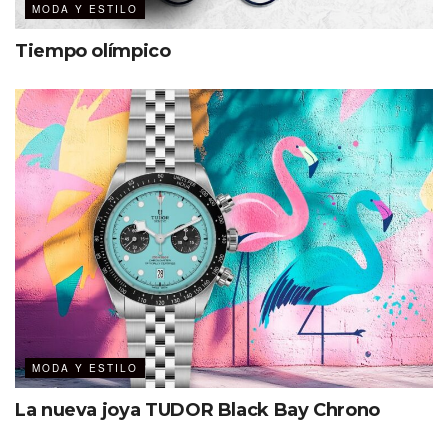
MODA Y ESTILO
Tiempo olímpico
MODA Y ESTILO
La nueva joya TUDOR Black Bay Chrono