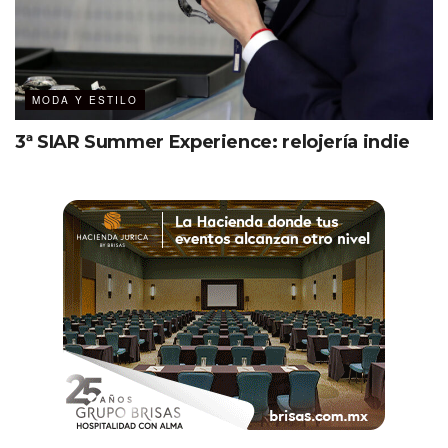
MODA Y ESTILO
3ª SIAR Summer Experience: relojería indie