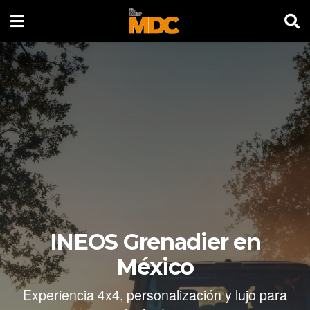
INEOS Grenadier en
México
Experiencia 4x4, personalización y lujo para