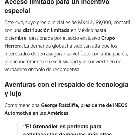
Acceso limitado para un incentivo
especial
Este 4×4, cuyo precio inicial es de MXN 2,199,000, contará
con una
distribución limitada
en México hasta
diciembre, gestionada por el socio exclusivo
Grupo
Herrera
. La demanda global ha sido tan alta que los
interesados deben asegurar su vehículo con anticipación,
lo que incrementa su exclusividad y lo convierte en un
verdadero símbolo de recompensa.
Aventuras con el respaldo de tecnología
y lujo
Como menciona
George Ratcliffe, presidente de INEOS
Automotive en las Américas
:
“El Grenadier es perfecto para
satisfacer las demandas más altas