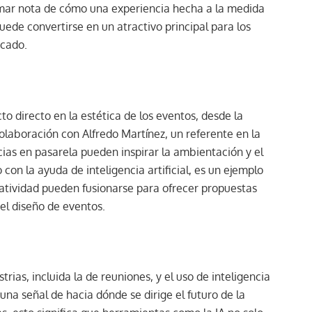
omar nota de cómo una experiencia hecha a la medida
puede convertirse en un atractivo principal para los
icado.
o directo en la estética de los eventos, desde la
colaboración con Alfredo Martínez, un referente en la
s en pasarela pueden inspirar la ambientación y el
 con la ayuda de inteligencia artificial, es un ejemplo
eatividad pueden fusionarse para ofrecer propuestas
el diseño de eventos.
rias, incluida la de reuniones, y el uso de inteligencia
s una señal de hacia dónde se dirige el futuro de la