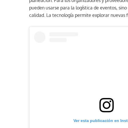
planeación. Para los organizadores y proveedore
pueden usarse para la logística de eventos, sin
calidad. La tecnología permite explorar nuevas f
Ver esta publicación en Ins