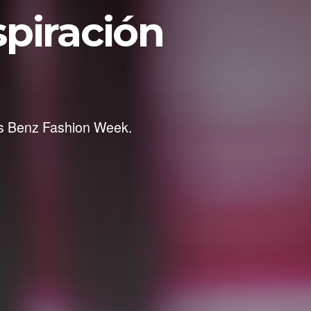
spiración
es Benz Fashion Week.