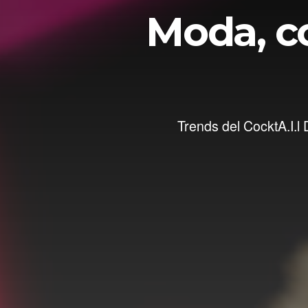
Moda, co
Trends del CocktA.I.