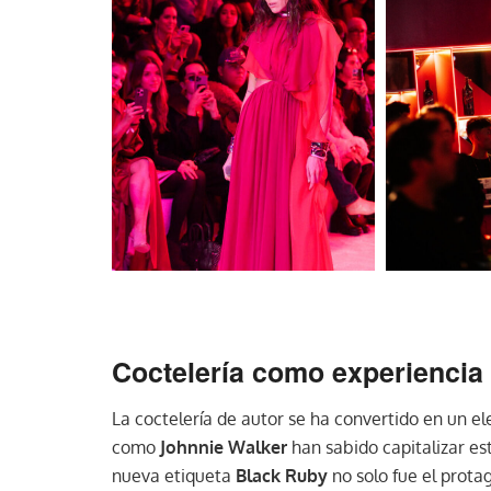
Coctelería como experiencia
La coctelería de autor se ha convertido en un el
como
Johnnie Walker
han sabido capitalizar est
nueva etiqueta
Black Ruby
no solo fue el prota