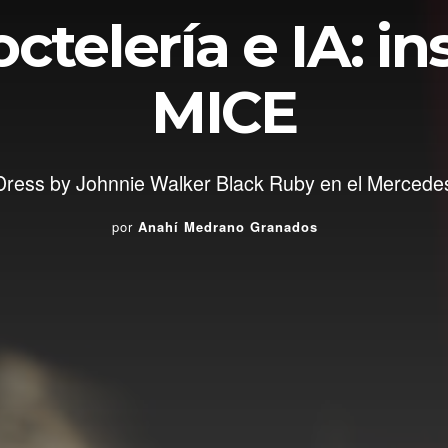
ctelería e IA: in
MICE
l Dress by Johnnie Walker Black Ruby en el Merced
por
Anahí Medrano Granados