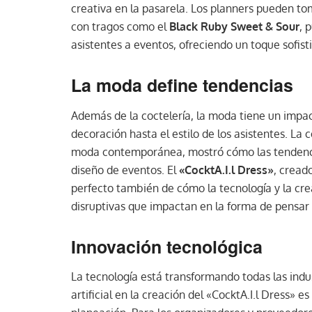
creativa en la pasarela. Los planners pueden t
con tragos como el
Black Ruby Sweet & Sour
, 
asistentes a eventos, ofreciendo un toque sofist
La moda define tendencias
Además de la coctelería, la moda tiene un impact
decoración hasta el estilo de los asistentes. La 
moda contemporánea, mostró cómo las tendencia
diseño de eventos. El
«CocktA.I.l Dress»
, creado
perfecto también de cómo la tecnología y la cr
disruptivas que impactan en la forma de pensar 
Innovación tecnológica
La tecnología está transformando todas las indust
artificial en la creación del «CocktA.I.l Dress» e