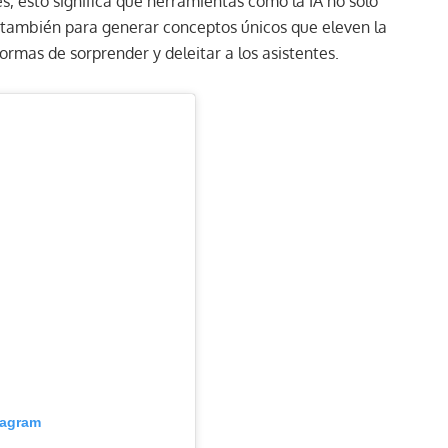
s, esto significa que herramientas como la IA no solo
o también para generar conceptos únicos que eleven la
ormas de sorprender y deleitar a los asistentes.
tagram