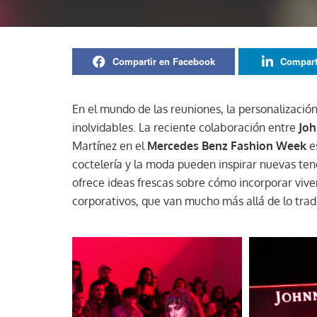
Compartir en Facebook
Compart
En el mundo de las reuniones, la personalización
inolvidables. La reciente colaboración entre
Joh
Martínez en el
Mercedes Benz Fashion Week
es
coctelería y la moda pueden inspirar nuevas tend
ofrece ideas frescas sobre cómo incorporar vive
corporativos, que van mucho más allá de lo tradi