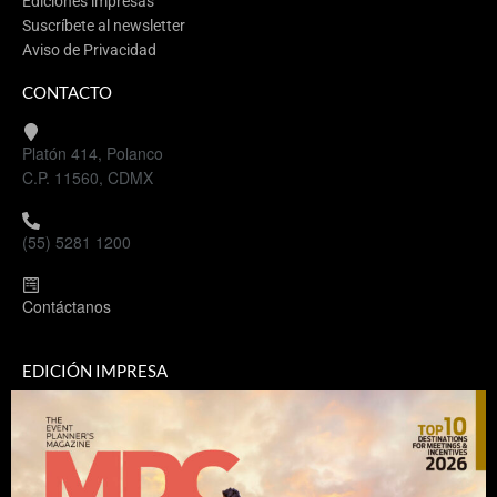
Ediciones impresas
Suscríbete al newsletter
Aviso de Privacidad
CONTACTO
Platón 414, Polanco
C.P. 11560, CDMX
(55) 5281 1200
Contáctanos
EDICIÓN IMPRESA