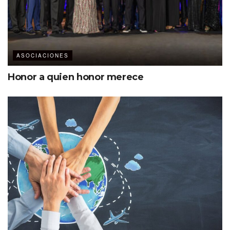
ASOCIACIONES
Honor a quien honor merece