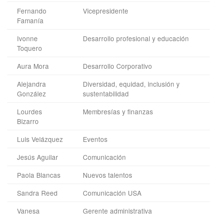
Fernando
Vicepresidente
Famanía
Ivonne
Desarrollo profesional y educación
Toquero
Aura Mora
Desarrollo Corporativo
Alejandra
Diversidad, equidad, inclusión y
González
sustentabilidad
Lourdes
Membresías y finanzas
Bizarro
Luis Velázquez
Eventos
Jesús Aguilar
Comunicación
Paola Blancas
Nuevos talentos
Sandra Reed
Comunicación USA
Vanesa
Gerente administrativa