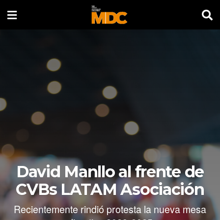
David Manllo al frente de
CVBs LATAM Asociación
Recientemente rindió protesta la nueva mesa