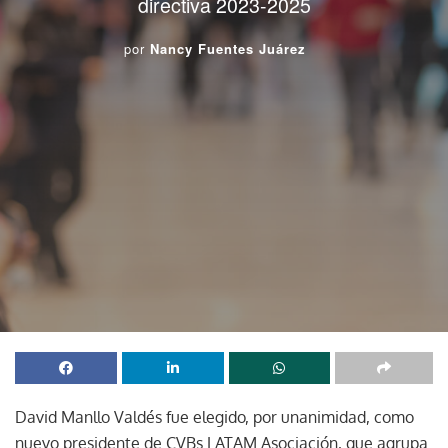
directiva 2023-2025
por
Nancy Fuentes Juárez
David Manllo Valdés fue elegido, por unanimidad, como
nuevo presidente de CVBs LATAM Asociación, que agrupa