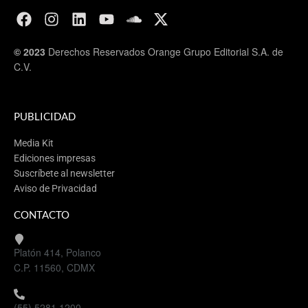
© 2023
Derechos Reservados Orange Grupo Editorial S.A. de
C.V.
PUBLICIDAD
Media Kit
Ediciones impresas
Suscríbete al newsletter
Aviso de Privacidad
CONTACTO
Platón 414, Polanco
C.P. 11560, CDMX
(55) 5281 1200