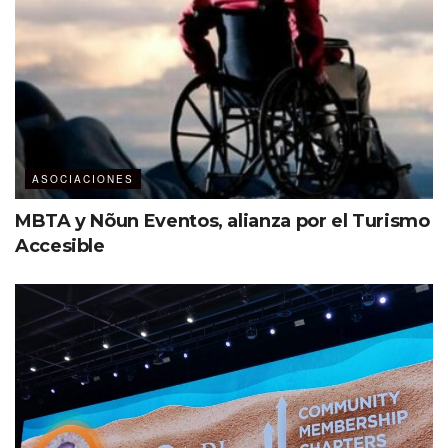
Con información de PCMA Convene.
Etiquetas:
PCMA
Visionary Awards
ASOCIACIONES
MBTA y Nõun Eventos, alianza por el Turismo
Accesible