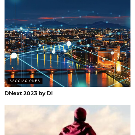
Ver esta publicación en Instagram
ASOCIACIONES
Una publicación compartida por PCMA LATAM (@pcmalatam)
DNext 2023 by DI
Los ingresos benefician a la Fundación PCMA, que financia
más de $750,000 dólares anualmente en investigación y
más de 150 becas que benefician a líderes emergentes,
estudiantes, profesores y profesionales.