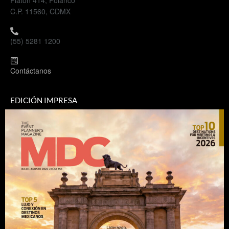
Platón 414, Polanco
C.P. 11560, CDMX
(55) 5281 1200
Contáctanos
EDICIÓN IMPRESA