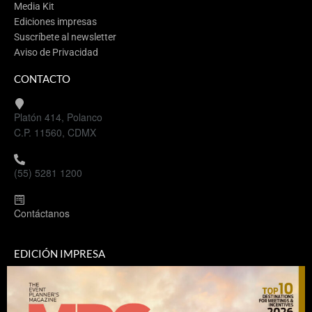
Media Kit
Ediciones impresas
Suscríbete al newsletter
Aviso de Privacidad
CONTACTO
Platón 414, Polanco
C.P. 11560, CDMX
(55) 5281 1200
Contáctanos
EDICIÓN IMPRESA