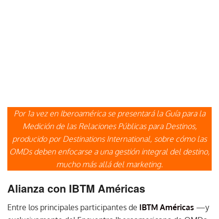
Por 1a vez en Iberoamérica se presentará la Guía para la
Medición de las Relaciones Públicas para Destinos,
producido por Destinations International, sobre cómo las
OMDs deben enfocarse a una gestión integral del destino,
mucho más allá del marketing.
Alianza con IBTM Américas
Entre los principales participantes de
IBTM Américas
—y