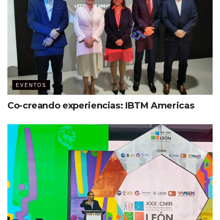
EVENTOS
Co-creando experiencias: IBTM Americas