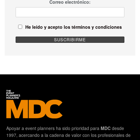
Correo electrónico:
He leído y acepto los términos y condiciones
Apoyar a event planners ha sido prioridad para
MDC
desde
1997, acercando a la cadena de valor con los profesionales de