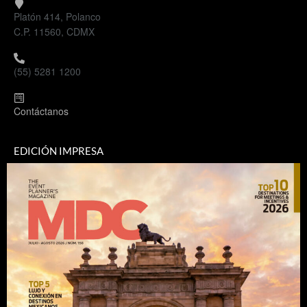
Platón 414, Polanco
C.P. 11560, CDMX
(55) 5281 1200
Contáctanos
EDICIÓN IMPRESA