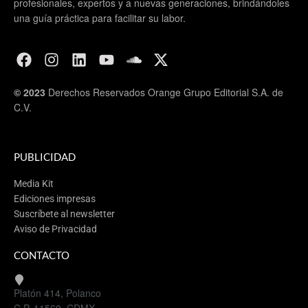
profesionales, expertos y a nuevas generaciones, brindándoles
una guía práctica para facilitar su labor.
© 2023
Derechos Reservados Orange Grupo Editorial S.A. de
C.V.
PUBLICIDAD
Media Kit
Ediciones impresas
Suscríbete al newsletter
Aviso de Privacidad
CONTACTO
Platón 414, Polanco
C.P. 11560, CDMX