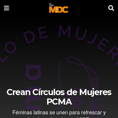
Crean Círculos de Mujeres
PCMA
Féminas latinas se unen para refrescar y