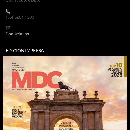
(55) 5281 1200
Contáctanos
EDICIÓN IMPRESA