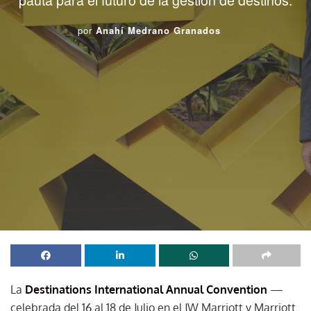
por
Anahí Medrano Granados
La
Destinations International Annual Convention
—
celebrada del 16 al 18 de Julio en el JW Marriott y Marriott