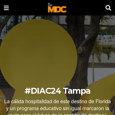
#DIAC24 Tampa
La cálida hospitalidad de este destino de Florida
y un programa educativo sin igual marcaron la
pauta para el futuro de la gestión de destinos.