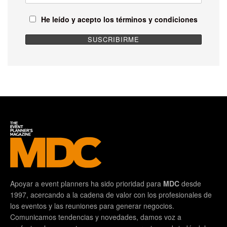
He leído y acepto los términos y condiciones
Una publicación compartida por MDC – The Event Planners Magazine (@mdc_magazine)
Apoyar a event planners ha sido prioridad para
MDC
desde
1997, acercando a la cadena de valor con los profesionales de
los eventos y las reuniones para generar negocios.
Comunicamos tendencias y novedades, damos voz a