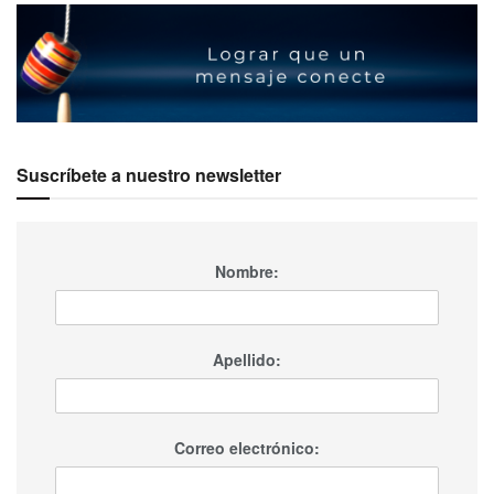
diversidad geográfica enriqueció el evento, fomentando
un intercambio cultural y profesional invaluable que
subraya la importancia global de la gestión de destinos.
Suscríbete a nuestro newsletter
Nombre:
Apellido:
Ver esta publicación en Instagram
Correo electrónico: