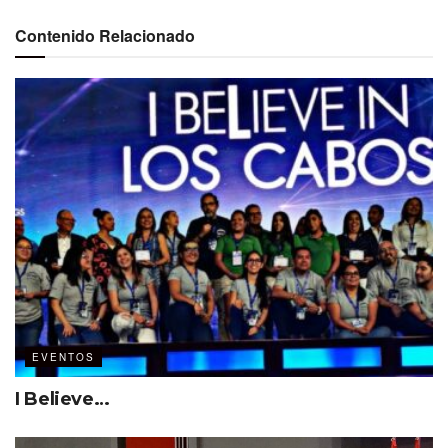
Contenido Relacionado
EVENTOS
I Believe…
#DIAC24 se centró en
el papel fundamental que