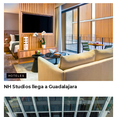
HOTELES
NH Studios llega a Guadalajara