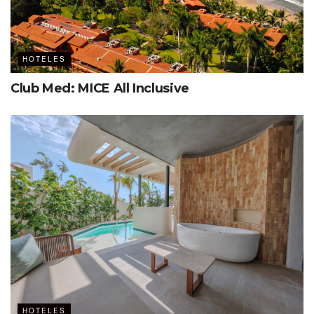
HOTELES
Club Med: MICE All Inclusive
HOTELES