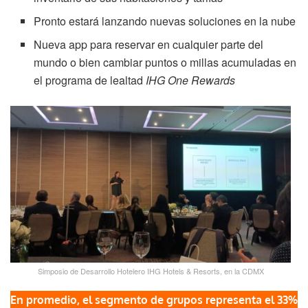
Pronto estará lanzando nuevas soluciones en la nube
Nueva app para reservar en cualquier parte del
mundo o bien cambiar puntos o millas acumuladas en
el programa de lealtad
IHG One Rewards
Simposio de Desarrollo Hotelero IHG Hotels & Resorts, en la CDMX
En promedio, el segmento de grupos representa el 33%