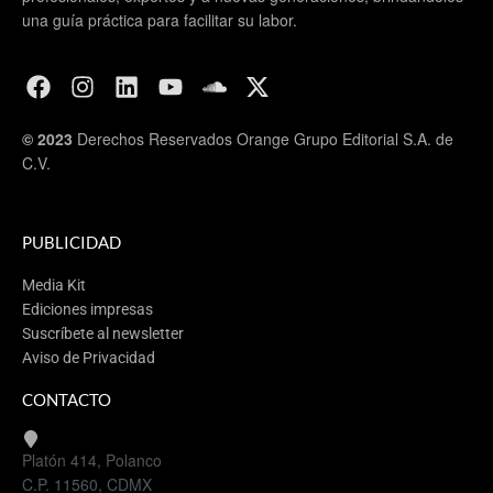
una guía práctica para facilitar su labor.
© 2023
Derechos Reservados Orange Grupo Editorial S.A. de
C.V.
PUBLICIDAD
Media Kit
Ediciones impresas
Suscríbete al newsletter
Aviso de Privacidad
CONTACTO
Platón 414, Polanco
C.P. 11560, CDMX