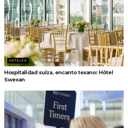
HOTELES
Hospitalidad suiza, encanto texano: Hôtel
Swexan