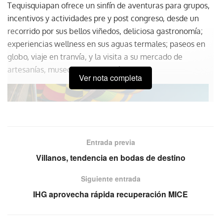
Tequisquiapan ofrece un sinfín de aventuras para grupos,
incentivos y actividades pre y post congreso, desde un
recorrido por sus bellos viñedos, deliciosa gastronomía;
experiencias wellness en sus aguas termales; paseos en
globo, viaje en tranvía, y la visita a su mercado de
artesanías, museos, plazas, etcétera.
Ver nota completa
Entrada previa
Villanos, tendencia en bodas de destino
Siguiente entrada
IHG aprovecha rápida recuperación MICE