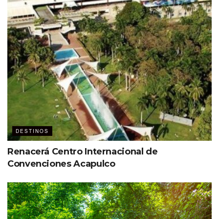
Ver esta publicación en Instagram
DESTINOS
Renacerá Centro Internacional de
Convenciones Acapulco