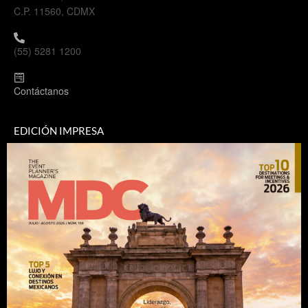
C.P. 11560, CDMX
(55) 5281 1200
Contáctanos
EDICIÓN IMPRESA