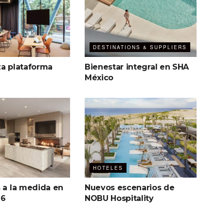
DESTINATIONS & SUPPLIERS
za plataforma
Bienestar integral en SHA
México
HOTELES
s a la medida en
Nuevos escenarios de
26
NOBU Hospitality