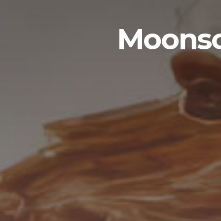
Moonson