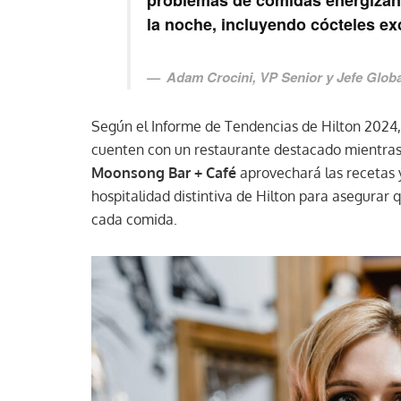
problemas de comidas energizant
la noche, incluyendo cócteles ex
Adam Crocini
, VP Senior y Jefe Glob
Según el Informe de Tendencias de Hilton 2024, 
cuenten con un restaurante destacado mientras e
Moonsong Bar + Café
aprovechará las recetas 
hospitalidad distintiva de Hilton para asegurar
cada comida.