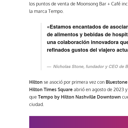
los puntos de venta de Moonsong Bar + Café inclu
la marca Tempo.
«Estamos encantados de asociarno
de alimentos y bebidas de hospi
una colaboración innovadora que
refinados gustos del viajero actu
Nicholas Stone
, fundador y CEO de B
Hilton
se asoció por primera vez con
Bluestone
Hilton Times Square
abrió en agosto de 2023 y
que
Tempo by Hilton Nashville Downtown
cue
ciudad.