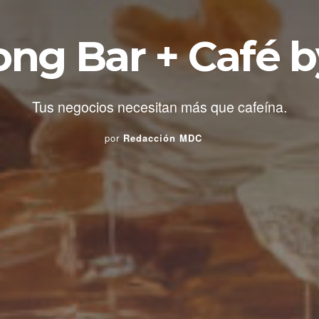
g Bar + Café b
Tus negocios necesitan más que cafeína.
por
Redacción MDC