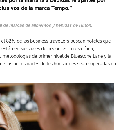
es por la mañana a bebidas relajantes por
clusivos de la marca Tempo.”
al de marcas de alimentos y bebidas de Hilton.
el 82% de los business travellers buscan hoteles que
stán en sus viajes de negocios. En esa línea,
y metodologías de primer nivel de Bluestone Lane y la
 que las necesidades de los huéspedes sean superadas en