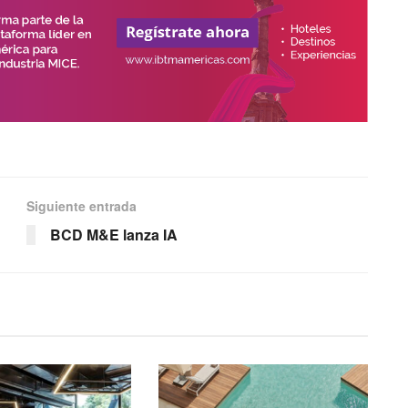
Siguiente entrada
BCD M&E lanza IA