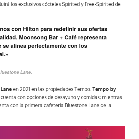
irá los exclusivos cócteles Spirited y Free-Spirited de
s con Hilton para redefinir sus ofertas
talidad. Moonsong Bar + Café representa
 se alinea perfectamente con los
al.»
luestone Lane.
 Lane
en 2021 en las propiedades Tempo.
Tempo by
 cuenta con opciones de desayuno y comidas; mientras
nta con la primera cafetería Bluestone Lane de la