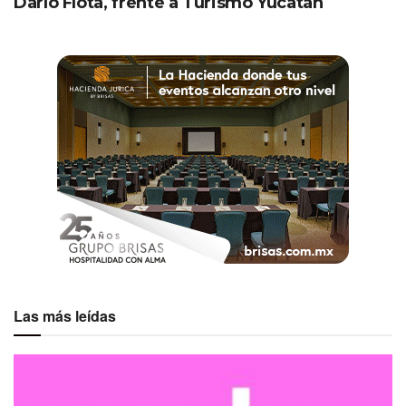
Darío Flota, frente a Turismo Yucatán
Las más leídas