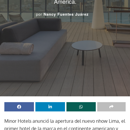
América.
por
Nancy Fuentes Juárez
Minor Hotels anunció la apertura del nuevo nhow Lima, el
primer hotel de la marca en el continente americano y