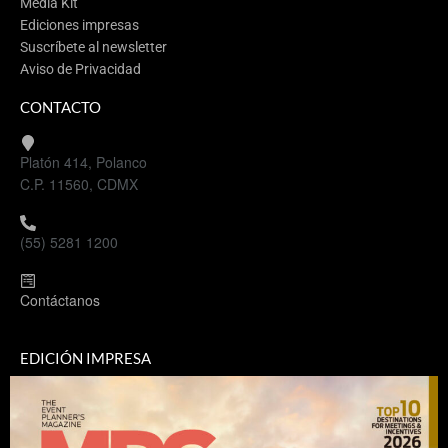
Media Kit
Ediciones impresas
Suscríbete al newsletter
Aviso de Privacidad
CONTACTO
Platón 414, Polanco
C.P. 11560, CDMX
(55) 5281 1200
Contáctanos
EDICIÓN IMPRESA