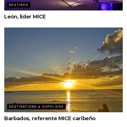
DESTINOS
León, líder MICE
DESTINATIONS & SUPPLIERS
Barbados, referente MICE caribeño