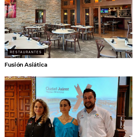
RESTAURANTES
Fusión Asiática