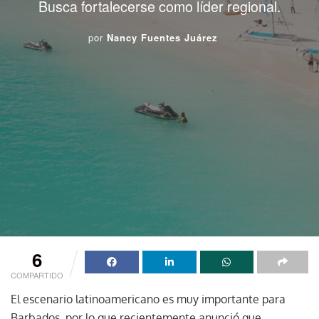
Busca fortalecerse como líder regional.
por
Nancy Fuentes Juárez
6
COMPARTIDO
El escenario latinoamericano es muy importante para
Barbados, por lo que recientemente anunció que