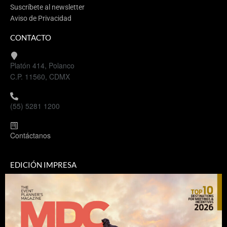
Suscríbete al newsletter
Aviso de Privacidad
CONTACTO
Platón 414, Polanco
C.P. 11560, CDMX
(55) 5281 1200
Contáctanos
EDICIÓN IMPRESA