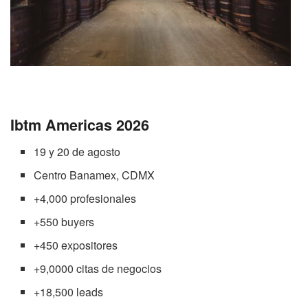
Ibtm Americas 2026
19 y 20 de agosto
Centro Banamex, CDMX
+4,000 profesionales
+550 buyers
+450 expositores
+9,0000 citas de negocios
+18,500 leads