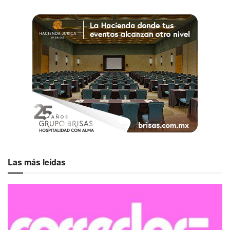
Las más leídas