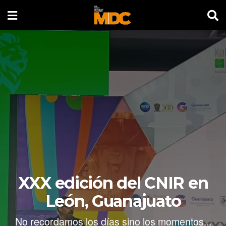
XXX edición del CNIR en
León, Guanajuato
No recordamos los días sino los momentos...