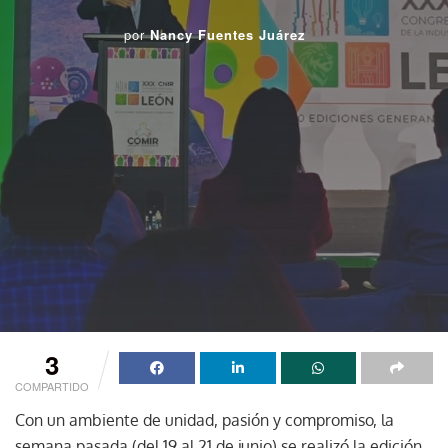
por
Nancy Fuentes Juárez
3
COMPARTIDO
Con un ambiente de unidad, pasión y compromiso, la
semana pasada (del 19 al 21 de junio) se realizó la edición