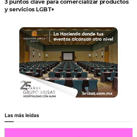
3 puntos clave para comercializar productos
y servicios LGBT+
Etiquetas:
CNIR
COMIR
Destacados
Las más leídas