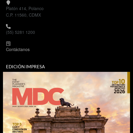
Platón 414, Polanco
C.P. 11560, CDMX
(55) 5281 1200
Contáctanos
EDICIÓN IMPRESA