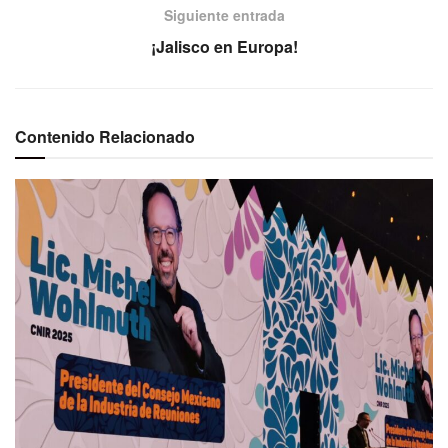
Siguiente entrada
¡Jalisco en Europa!
Contenido Relacionado