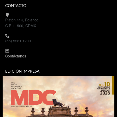
CONTACTO
Platón 414, Polanco
C.P. 11560, CDMX
(55) 5281 1200
Contáctanos
EDICIÓN IMPRESA