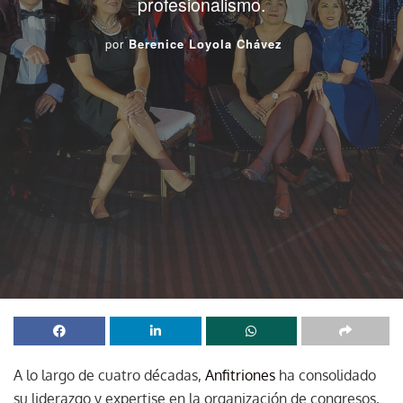
profesionalismo.
por
Berenice Loyola Chávez
A lo largo de cuatro décadas,
Anfitriones
ha consolidado
su liderazgo y expertise en la organización de congresos,