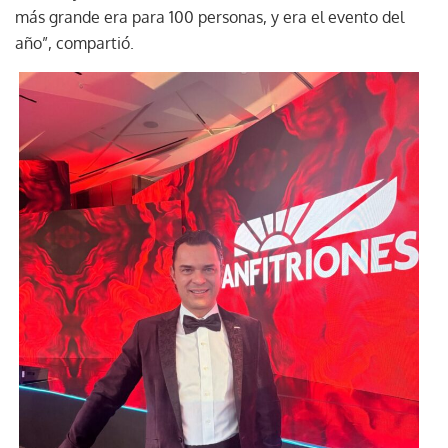
más grande era para 100 personas, y era el evento del
año”, compartió.