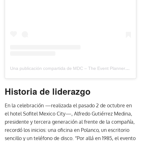
Una publicación compartida de MDC – The Event Planners Magazine (@mdc_magazine)
Historia de liderazgo
En la celebración —realizada el pasado 2 de octubre en
el hotel Sofitel Mexico City—, Alfredo Gutiérrez Medina,
presidente y tercera generación al frente de la compañía,
recordó los inicios: una oficina en Polanco, un escritorio
sencillo y un teléfono de disco. “Por allá en 1985, el evento