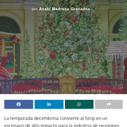
por
Anahí Medrano Granados
La temporada decembrina convierte al Strip en un
escenario de alto impacto para la industria de reuniones,