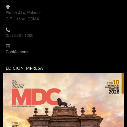
Platón 414, Polanco
C.P. 11560, CDMX
(55) 5281 1200
Contáctanos
EDICIÓN IMPRESA