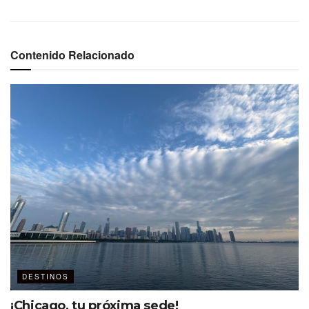
del Bellagio refuerza la oferta visual y cultural con
instalaciones artísticas de gran formato.
Contenido Relacionado
Ver esta publicación en Instagram
DESTINOS
¡Chicago, tu próxima sede!