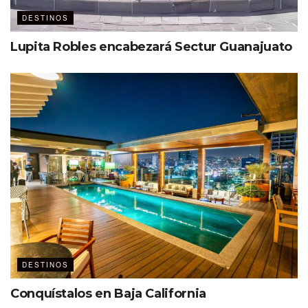
DESTINOS
Lupita Robles encabezará Sectur Guanajuato
DESTINOS
Conquístalos en Baja California