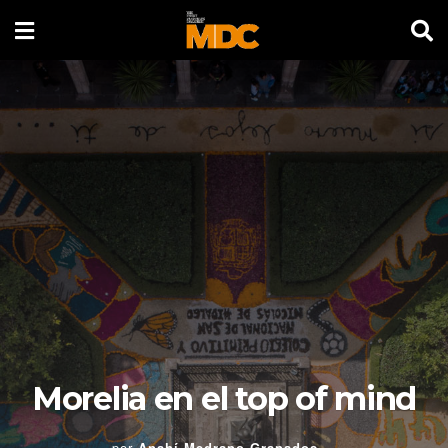
Morelia en el top of mind
por
Anahí Medrano Granados