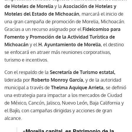
de Hoteles de Morelia
y la
Asociación de Hoteles y
Moteles del Estado de Michoacán
, marcará el inicio de
una gran campaña de promoción de Morelia, Michoacán.
Gracias a un recurso asignado por el
Fideicomiso para
Fomento y Promoción de la Actividad Turística de
Michoacán
y el
H. Ayuntamiento de Morelia
, el destino
se enfocará en atraer más reuniones corporativas,
turismo e incentivos.
Con el respaldo de la
Secretaría de Turismo estatal
,
liderada por
Roberto Monroy García
, y de la autoridad
municipal a través de
Thelma Aquique Arrieta
, se definió
una estrategia para impactar a los mercados de Ciudad
de México, Cancún, Jalisco, Nuevo León, Baja California y
el Bajío, con campañas dirigidas y acciones de gran
alcance.
«Morelia capital, es Patrimonio de la