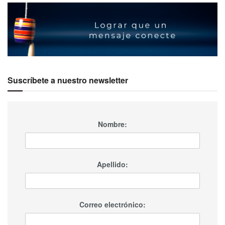
Suscríbete a nuestro newsletter
Nombre:
Apellido:
Correo electrónico: