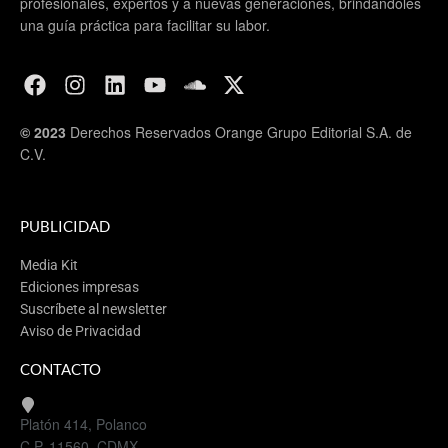
profesionales, expertos y a nuevas generaciones, brindándoles
una guía práctica para facilitar su labor.
© 2023
Derechos Reservados Orange Grupo Editorial S.A. de
C.V.
PUBLICIDAD
Media Kit
Ediciones impresas
Suscríbete al newsletter
Aviso de Privacidad
CONTACTO
Platón 414, Polanco
C.P. 11560, CDMX