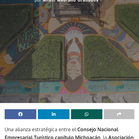
Una alianza estratégica entre el
Consejo Nacional
Empresarial Turístico capítulo Michoacán
, la
Asociación