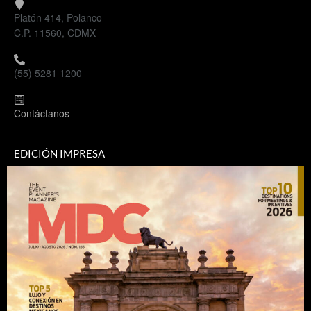
Platón 414, Polanco
C.P. 11560, CDMX
(55) 5281 1200
Contáctanos
EDICIÓN IMPRESA