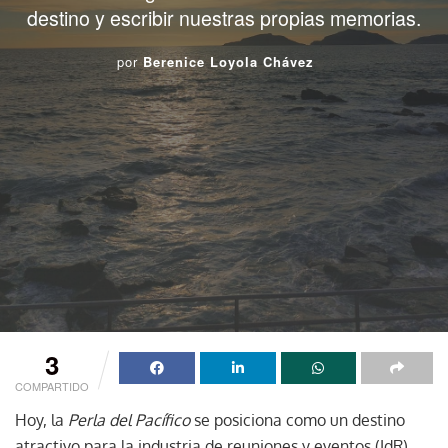
destino y escribir nuestras propias memorias.
por
Berenice Loyola Chávez
3
COMPARTIDO
Hoy, la
Perla del Pacífico
se posiciona como un destino
atractivo para la industria de reuniones y eventos (IdR).