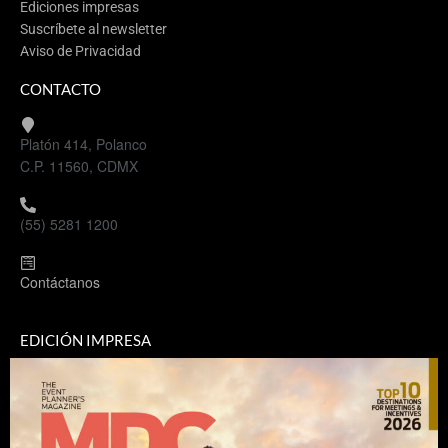
Ediciones impresas
Suscríbete al newsletter
Aviso de Privacidad
CONTACTO
Platón 414, Polanco
C.P. 11560, CDMX
(55) 5281 1200
Contáctanos
EDICIÓN IMPRESA