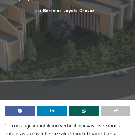
por
Berenice Loyola Chávez
Con un auge inmobiliario vertical, nuevas inversiones
hoteleras y proyectos de salud, Ciudad Juárez busca