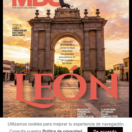
Utilizamos cookies para mejorar tu experiencia de navegación.
Consulta nuestra
Política de privacidad
.
De acuerdo