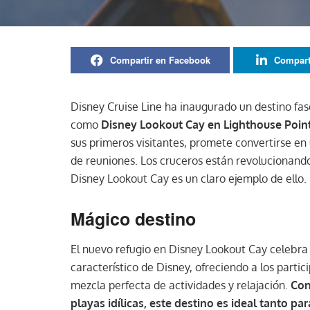
Compartir en Facebook
Compart
Disney Cruise Line ha inaugurado un destino fas
como
Disney Lookout Cay en Lighthouse Poin
sus primeros visitantes, promete convertirse en
de reuniones. Los cruceros están revolucionando
Disney Lookout Cay es un claro ejemplo de ello.
Mágico destino
El nuevo refugio en Disney Lookout Cay celebra
característico de Disney, ofreciendo a los parti
mezcla perfecta de actividades y relajación.
Con
playas idílicas, este destino es ideal tanto 