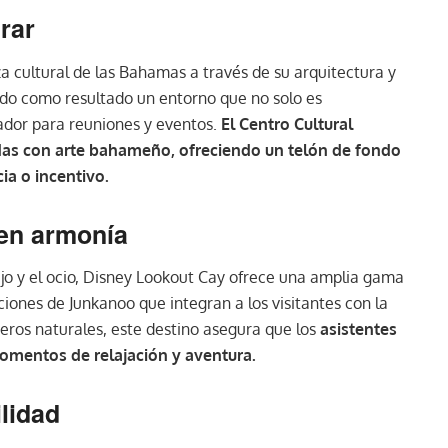
irar
za cultural de las Bahamas a través de su arquitectura y
ado como resultado un entorno que no solo es
ador para reuniones y eventos.
El Centro Cultural
as con arte bahameño, ofreciendo un telón de fondo
ia o incentivo.
 en armonía
ajo y el ocio, Disney Lookout Cay ofrece una amplia gama
ones de Junkanoo que integran a los visitantes con la
deros naturales, este destino asegura que los
asistentes
omentos de relajación y aventura.
lidad