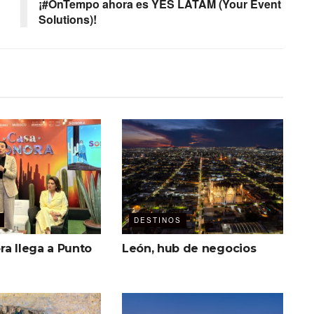
¡#OnTempo ahora es YES LATAM (Your Event
Solutions)!
DESTINOS
ra llega a Punto
León, hub de negocios