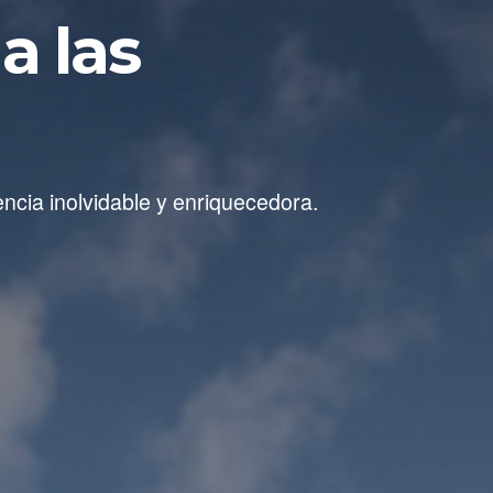
a las
ncia inolvidable y enriquecedora.