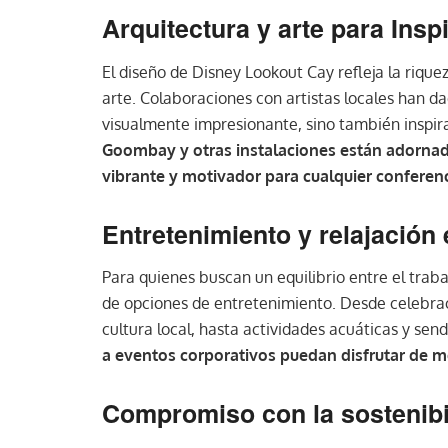
Arquitectura y arte para Insp
El diseño de Disney Lookout Cay refleja la rique
arte. Colaboraciones con artistas locales han d
visualmente impresionante, sino también inspir
Goombay y otras instalaciones están adornad
vibrante y motivador para cualquier conferenc
Entretenimiento y relajación
Para quienes buscan un equilibrio entre el trab
de opciones de entretenimiento. Desde celebraci
cultura local, hasta actividades acuáticas y sen
a eventos corporativos puedan disfrutar de m
Compromiso con la sostenibi