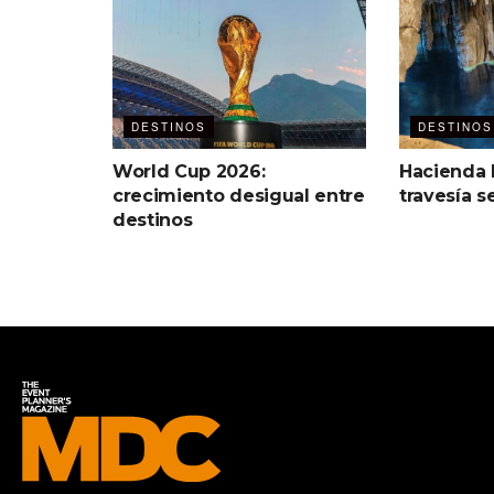
DESTINOS
DESTINOS
World Cup 2026:
Hacienda
crecimiento desigual entre
travesía s
destinos