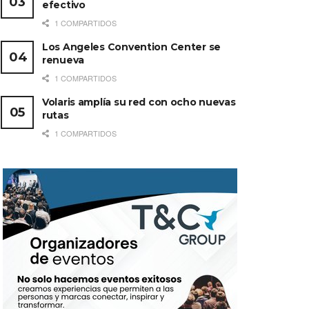
efectivo
1 COMPARTIDOS
Los Angeles Convention Center se
renueva
1 COMPARTIDOS
Volaris amplía su red con ocho nuevas
rutas
1 COMPARTIDOS