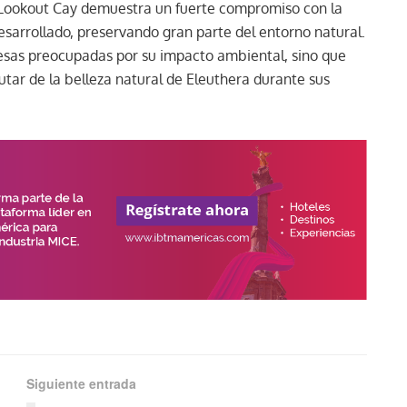
 Lookout Cay demuestra un fuerte compromiso con la
desarrollado, preservando gran parte del entorno natural.
resas preocupadas por su impacto ambiental, sino que
utar de la belleza natural de Eleuthera durante sus
Siguiente entrada