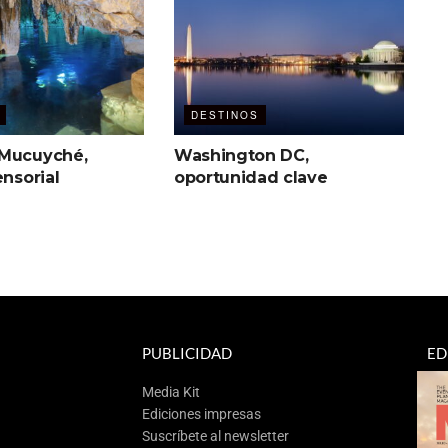
DESTINOS
 Mucuyché,
Washington DC,
ensorial
oportunidad clave
PUBLICIDAD
ED
Media Kit
Ediciones impresas
Suscríbete al newsletter