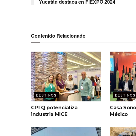
Yucatán destaca en FIEXPO 2024
Contenido Relacionado
DESTINOS
DESTINOS
CPTQ potencializa
Casa Sono
industria MICE
México