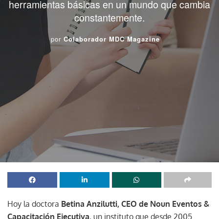
herramientas básicas en un mundo que cambia
constantemente.
por
Colaborador MDC Magazine
Hoy la doctora
Betina Anzilutti, CEO de Noun Eventos &
Capacitación Ejecutiva
, un instituto que desde 2005