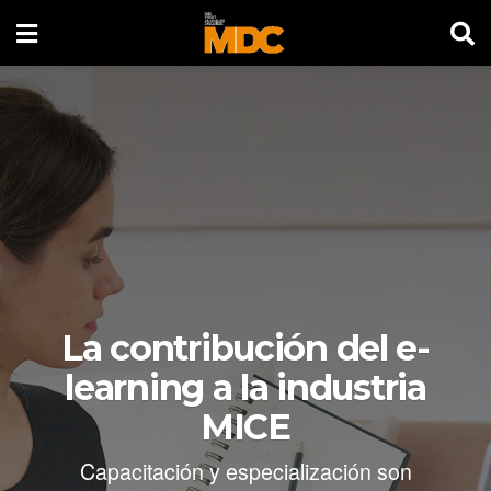
La contribución del e-
learning a la industria
MICE
Capacitación y especialización son