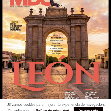
Utilizamos cookies para mejorar tu experiencia de navegación.
Consulta nuestra
Política de privacidad
.
De acuerdo