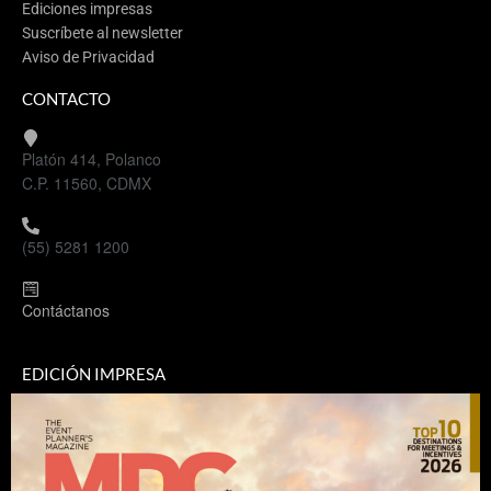
Ediciones impresas
Suscríbete al newsletter
Aviso de Privacidad
CONTACTO
Platón 414, Polanco
C.P. 11560, CDMX
(55) 5281 1200
Contáctanos
EDICIÓN IMPRESA