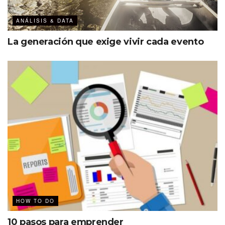
ANÁLISIS & DATA
La generación que exige vivir cada evento
HOW TO DO
10 pasos para emprender