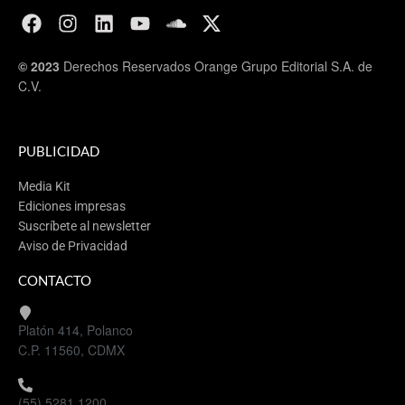
© 2023
Derechos Reservados Orange Grupo Editorial S.A. de
C.V.
PUBLICIDAD
Media Kit
Ediciones impresas
Suscríbete al newsletter
Aviso de Privacidad
CONTACTO
Platón 414, Polanco
C.P. 11560, CDMX
(55) 5281 1200