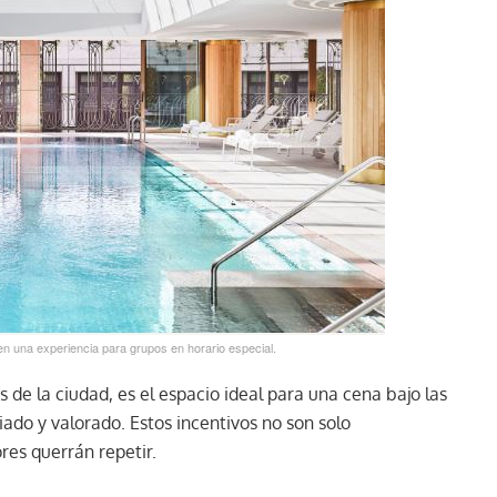
en una experiencia para grupos en horario especial.
s de la ciudad, es el espacio ideal para una cena bajo las
iado y valorado. Estos incentivos no son solo
es querrán repetir.