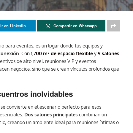
ir en LinkedIn
Compartir en Whatsapp
io para eventos; es un lugar donde tus equipos y
conexión
.
Con
1,700 m² de espacio flexible
y
9 salones
centivos de alto nivel, reuniones VIP y eventos
hacen negocios, sino que se crean vínculos profundos que
uentros inolvidables
l se convierte en el escenario perfecto para esos
 esenciales.
Dos salones principales
combinan un
icio, creando un ambiente ideal para reuniones íntimas o