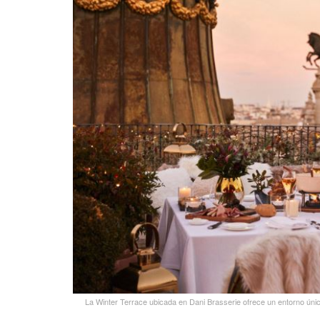
La Winter Terrace ubicada en Dani Brasserie ofrece un entorno únic