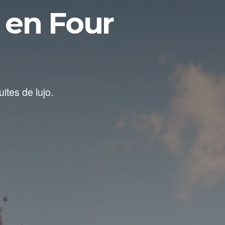
s en Four
ites de lujo.