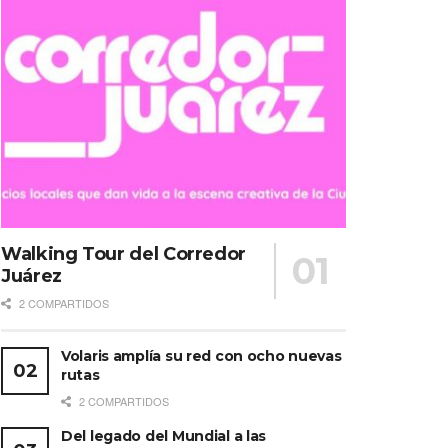
Walking Tour del Corredor
Juárez
2 COMPARTIDOS
Volaris amplía su red con ocho nuevas
rutas
2 COMPARTIDOS
Del legado del Mundial a las