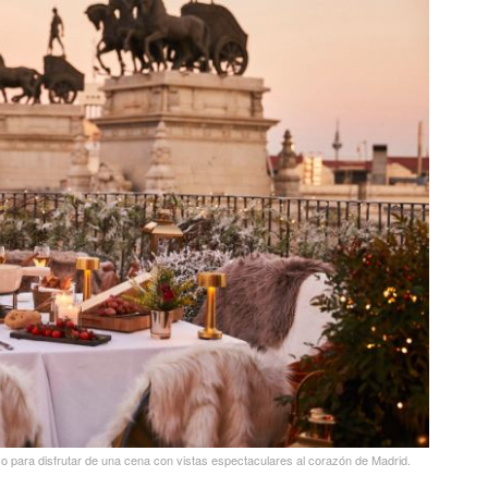
o para disfrutar de una cena con vistas espectaculares al corazón de Madrid.