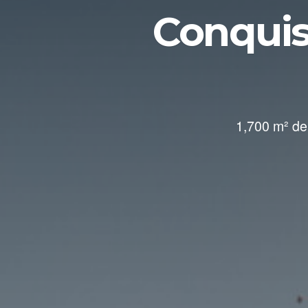
Conquist
1,700 m² de 