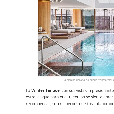
La piscina del spa se puede transformar 
La
Winter Terrace
, con sus vistas impresionante
estrellas que hará que tu equipo se sienta aprec
recompensas, son recuerdos que tus colaborador