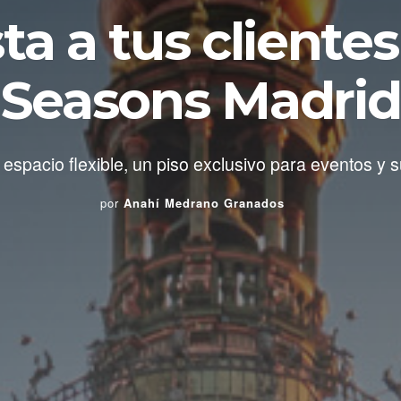
a a tus cliente
Seasons Madrid
espacio flexible, un piso exclusivo para eventos y su
por
Anahí Medrano Granados