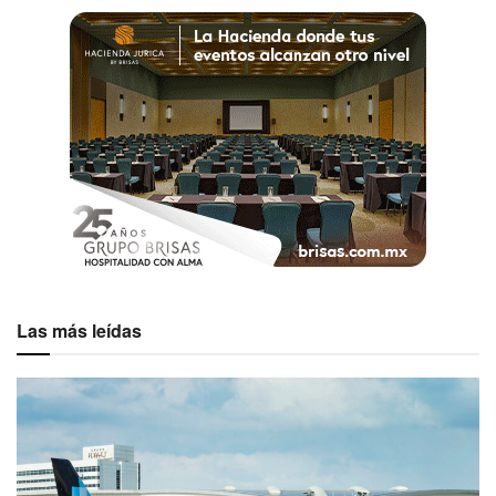
Fuentes:
Fotos: Cortesía Wyndham Alltra Riviera Nayarit
Etiquetas:
Wyndham
Las más leídas