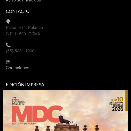
Aviso de Privacidad
CONTACTO
Platón 414, Polanco
C.P. 11560, CDMX
(55) 5281 1200
Contáctanos
EDICIÓN IMPRESA