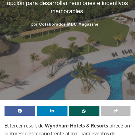
opción para desarrollar reuniones e incentivos
memorables.
por
Colaborador MDC Magazine
El tercer resort de
Wyndham Hotels & Resorts
ofrece un
pintoresco escenario frente al mar para eventos de