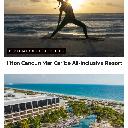
Nuevo Vallarta, degustaciones con chefs, buceo y pesca
en aguas profundas, y entretenimiento nocturno que
incluye fiestas temáticas y shows espectaculares.
DESTINATIONS & SUPPLIERS
Hilton Cancun Mar Caribe All-Inclusive Resort
Suite presidencial
Actualmente, el complejo ofrece una tarifa especial para