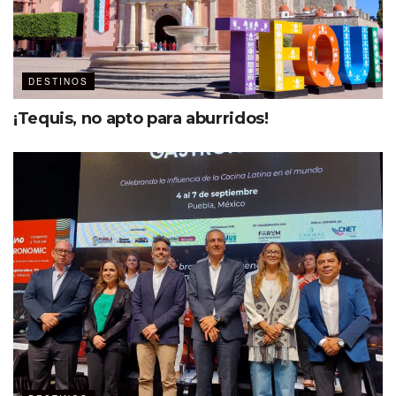
DESTINOS
¡Tequis, no apto para aburridos!