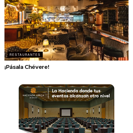
RESTAURANTES
¡Pásala Chévere!