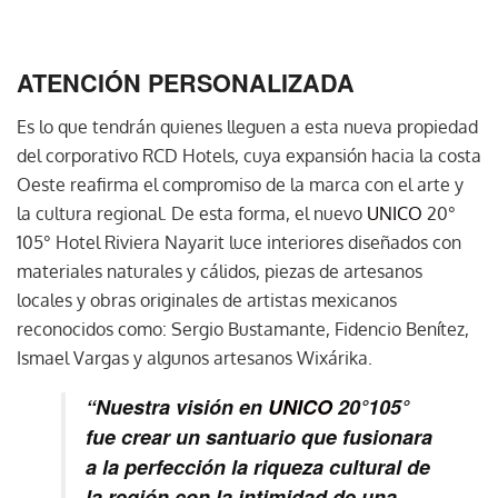
ATENCIÓN PERSONALIZADA
Es lo que tendrán quienes lleguen a esta nueva propiedad
del corporativo RCD Hotels, cuya expansión hacia la costa
Oeste reafirma el compromiso de la marca con el arte y
la cultura regional. De esta forma, el nuevo
UNICO
20°
105° Hotel Riviera Nayarit luce interiores diseñados con
materiales naturales y cálidos, piezas de artesanos
locales y obras originales de artistas mexicanos
reconocidos como: Sergio Bustamante, Fidencio Benítez,
Ismael Vargas y algunos artesanos Wixárika.
“Nuestra visión en
UNICO
20°105°
fue crear un santuario que fusionara
a la perfección la riqueza cultural de
la región con la intimidad de una