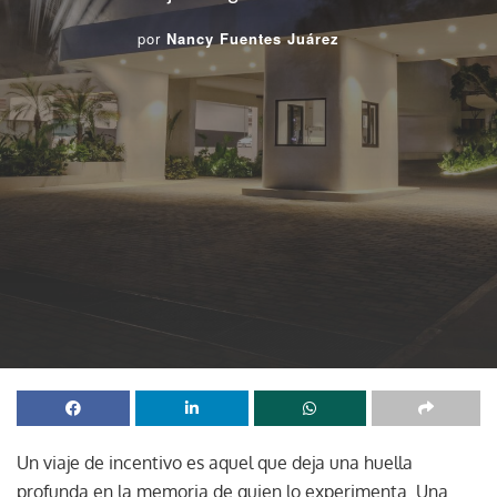
por
Nancy Fuentes Juárez
Un viaje de incentivo es aquel que deja una huella
profunda en la memoria de quien lo experimenta. Una