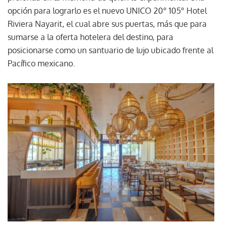
opción para lograrlo es el nuevo UNICO 20° 105° Hotel
Riviera Nayarit, el cual abre sus puertas, más que para
sumarse a la oferta hotelera del destino, para
posicionarse como un santuario de lujo ubicado frente al
Pacífico mexicano.