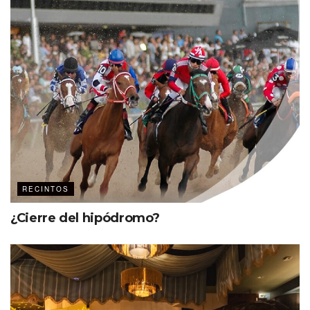
RECINTOS
¿Cierre del hipódromo?