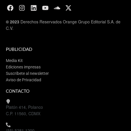
© 2023
Derechos Reservados Orange Grupo Editorial S.A. de
C.V.
PUBLICIDAD
Media Kit
Ediciones impresas
Suscríbete al newsletter
Aviso de Privacidad
CONTACTO
Platón 414, Polanco
C.P. 11560, CDMX
(55) 5281 1200