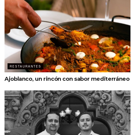
RESTAURANTES
Ajoblanco, un rincón con sabor mediterráneo