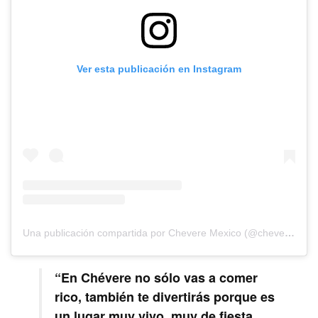
Ver esta publicación en Instagram
Una publicación compartida por Chevere Mexico (@chevere.restaurante)
“En Chévere no sólo vas a comer
rico, también te divertirás porque es
un lugar muy vivo, muy de fiesta,