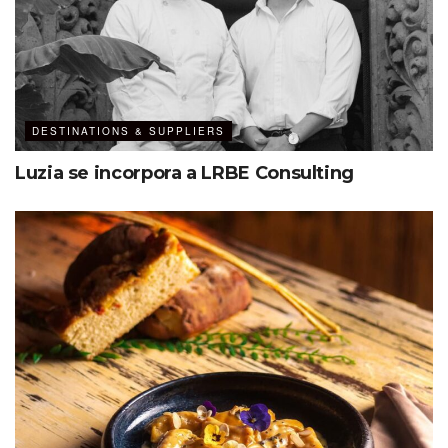
DESTINATIONS & SUPPLIERS
Luzia se incorpora a LRBE Consulting