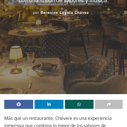
por
Berenice Loyola Chávez
Más que un restaurante, Chévere es una experiencia
inmersiva que combina lo mejor de los sabores de