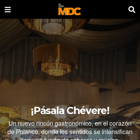
¡Pásala Chévere!
Un nuevo rincón gastronómico, en el corazón
de Polanco, donde los sentidos se intensifican
con una fusión de sabores y música.