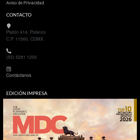
Aviso de Privacidad
CONTACTO
Platón 414, Polanco
C.P. 11560, CDMX
(55) 5281 1200
Contáctanos
EDICIÓN IMPRESA