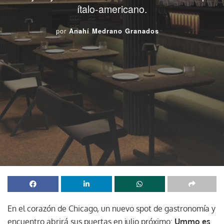
ítalo-americano.
por
Anahí Medrano Granados
En el corazón de Chicago, un nuevo spot de gastronomía y
encuentro abrirá sus puertas en julio próximo:
Ummo es