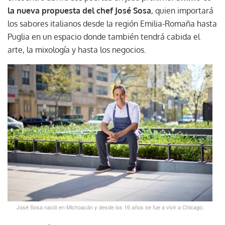
la nueva propuesta del chef José Sosa
, quien importará
los sabores italianos desde la región Emilia-Romaña hasta
Puglia en un espacio donde también tendrá cabida el
arte, la mixología y hasta los negocios.
José Sosa nació en Michoacán y desde los 16 años se fue a vivir a Chicago.