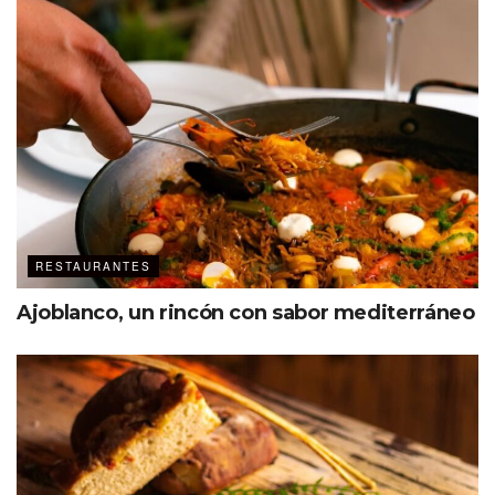
RESTAURANTES
Ajoblanco, un rincón con sabor mediterráneo