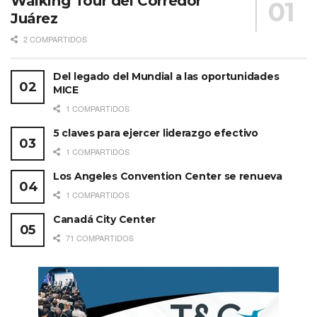
Walking Tour del Corredor
Juárez
2 COMPARTIDOS
Del legado del Mundial a las oportunidades
MICE
1 COMPARTIDOS
5 claves para ejercer liderazgo efectivo
1 COMPARTIDOS
Los Angeles Convention Center se renueva
1 COMPARTIDOS
Canadá City Center
71 COMPARTIDOS