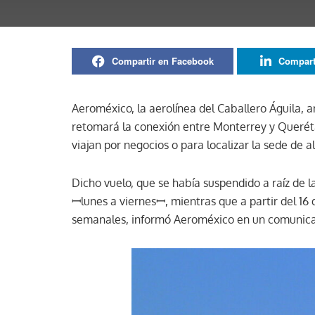
Compartir en Facebook
Compart
Aeroméxico, la aerolínea del Caballero Águila, 
retomará la conexión entre Monterrey y Querét
viajan por negocios o para localizar la sede de 
Dicho vuelo, que se había suspendido a raíz de 
ꟷlunes a viernesꟷ, mientras que a partir del 16
semanales, informó Aeroméxico en un comunica