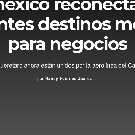
éxico reconecta
ntes destinos m
para negocios
erétaro ahora están unidos por la aerolínea del Ca
por
Nancy Fuentes Juárez