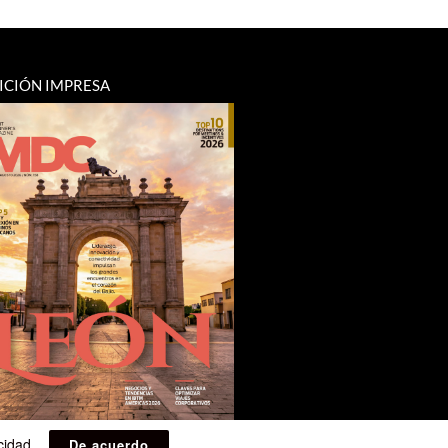
ICIÓN IMPRESA
acidad
.
De acuerdo