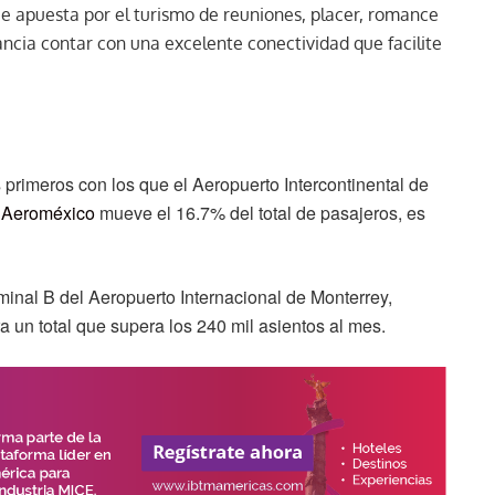
 apuesta por el turismo de reuniones, placer, romance
ancia contar con una excelente conectividad que facilite
 primeros con los que el Aeropuerto Intercontinental de
y
Aeroméxico
mueve el 16.7% del total de pasajeros, es
minal B del Aeropuerto Internacional de Monterrey,
 un total que supera los 240 mil asientos al mes.