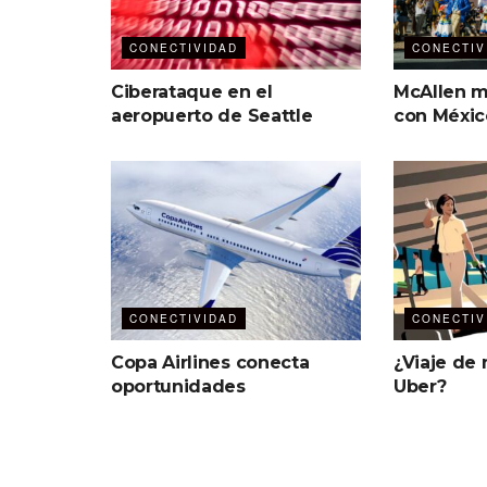
CONECTIVIDAD
CONECTIV
Ciberataque en el
McAllen 
aeropuerto de Seattle
con Méxic
CONECTIVIDAD
CONECTIV
Copa Airlines conecta
¿Viaje de 
oportunidades
Uber?