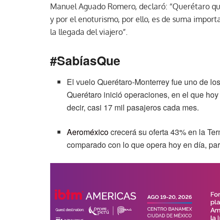
Manuel Aguado Romero, declaró: “Querétaro que
y por el enoturismo, por ello, es de suma import
la llegada del viajero”.
#SabíasQue
El vuelo Querétaro-Monterrey fue uno de los
Querétaro inició operaciones, en el que ho
decir, casi 17 mil pasajeros cada mes.
Aeroméxico
crecerá su oferta 43% en la Ter
comparado con lo que opera hoy en día, para