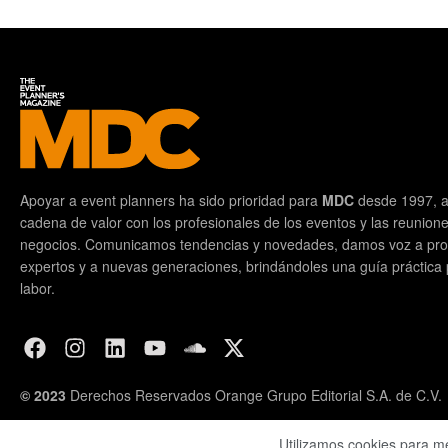
Apoyar a event planners ha sido prioridad para
MDC
desde 1997, a
cadena de valor con los profesionales de los eventos y las reunion
negocios. Comunicamos tendencias y novedades, damos voz a prof
expertos y a nuevas generaciones, brindándoles una guía práctica pa
labor.
© 2023
Derechos Reservados Orange Grupo Editorial S.A. de C.V.
Utilizamos cookies para m