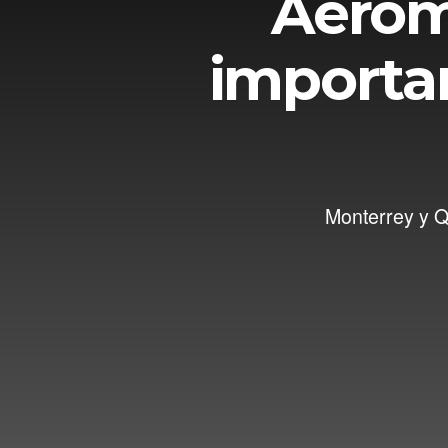
Aerom
importa
Monterrey y Qu