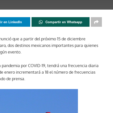
ir en LinkedIn
Compartir en Whatsapp
anunció que a partir del próximo 15 de diciembre
aro, dos destinos mexicanos importantes para quienes
algún evento.
la pandemia por COVID-19, tendrá una frecuencia diaria
 de enero incrementará a 18 el número de frecuencias
do de prensa.