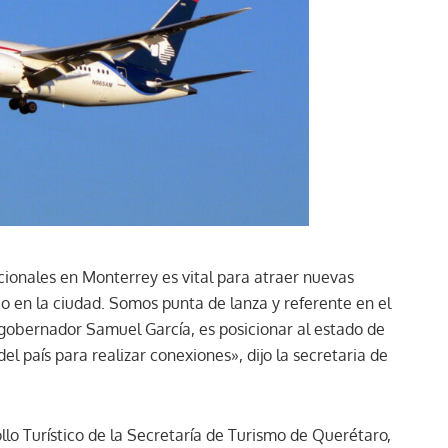
acionales en Monterrey es vital para atraer nuevas
ico en la ciudad. Somos punta de lanza y referente en el
 gobernador Samuel García, es posicionar al estado de
l país para realizar conexiones», dijo la secretaria de
ollo Turístico de la Secretaría de Turismo de Querétaro,