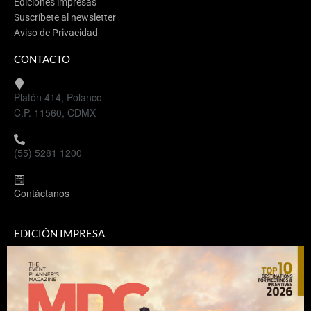
Ediciones impresas
Suscríbete al newsletter
Aviso de Privacidad
CONTACTO
Platón 414, Polanco
C.P. 11560, CDMX
(55) 5281 1200
Contáctanos
EDICIÓN IMPRESA