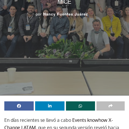
MICE
por
Nancy Fuentes Juárez
En días recientes se llevó a cabo
Events knowhow X-
Change LATAM
, que en su segunda versión reveló hacia