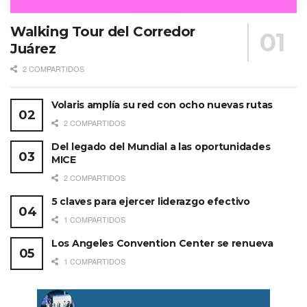
Walking Tour del Corredor
Juárez
2 COMPARTIDOS
Volaris amplía su red con ocho nuevas rutas
2 COMPARTIDOS
Del legado del Mundial a las oportunidades
MICE
2 COMPARTIDOS
5 claves para ejercer liderazgo efectivo
1 COMPARTIDOS
Los Angeles Convention Center se renueva
1 COMPARTIDOS