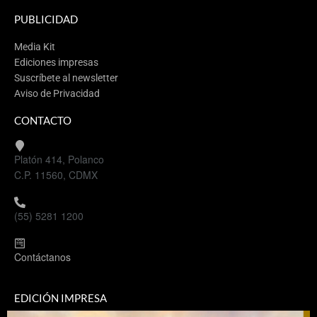
PUBLICIDAD
Media Kit
Ediciones impresas
Suscríbete al newsletter
Aviso de Privacidad
CONTACTO
Platón 414, Polanco
C.P. 11560, CDMX
(55) 5281 1200
Contáctanos
EDICIÓN IMPRESA