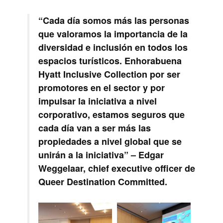
“Cada día somos más las personas
que valoramos la importancia de la
diversidad e inclusión en todos los
espacios turísticos. Enhorabuena
Hyatt Inclusive Collection por ser
promotores en el sector y por
impulsar la iniciativa a nivel
corporativo, estamos seguros que
cada día van a ser más las
propiedades a nivel global que se
unirán a la iniciativa” – Edgar
Weggelaar, chief executive officer de
Queer Destination Committed.