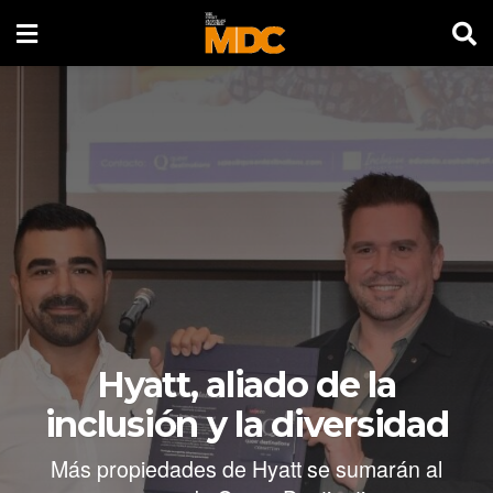
Hyatt, aliado de la
inclusión y la diversidad
Más propiedades de Hyatt se sumarán al