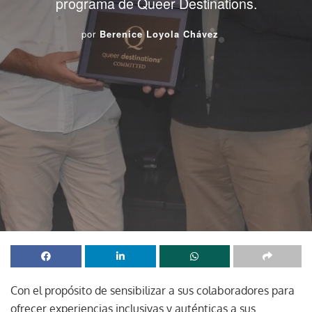
programa de Queer Destinations.
por
Berenice Loyola Chávez
Con el propósito de sensibilizar a sus colaboradores para
ofrecer experiencias inclusivas y auténticas a sus