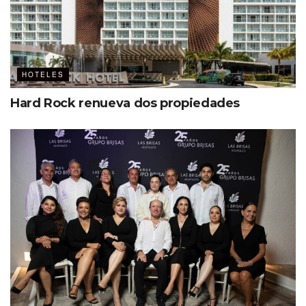
HOTELES
Hard Rock renueva dos propiedades