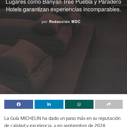
Lugares como Banyan Tree Puebla y Paradero
Hotels garantizan experiencias incomparables.
por
Redacción MDC
La Guía MICHELIN ha dado un paso más en su reputación
de calidad y excelencia, y en septiembre de 2024,