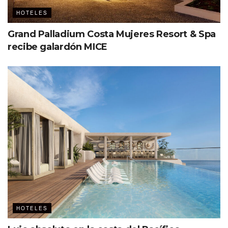
HOTELES
Grand Palladium Costa Mujeres Resort & Spa
recibe galardón MICE
Conoce la lista completa aquí.
Etiquetas:
MICHELIN
HOTELES