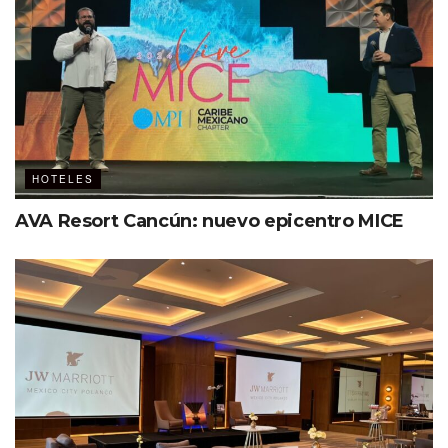
HOTELES
AVA Resort Cancún: nuevo epicentro MICE