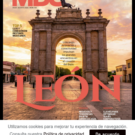
Utilizamos cookies para mejorar tu experiencia de navegación.
Consulta nuestra
Política de privacidad
.
De acuerdo