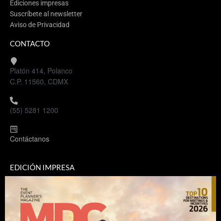
Ediciones impresas
Suscríbete al newsletter
Aviso de Privacidad
CONTACTO
Platón 414, Polanco
C.P. 11560, CDMX
(55) 5281 1200
Contáctanos
EDICIÓN IMPRESA