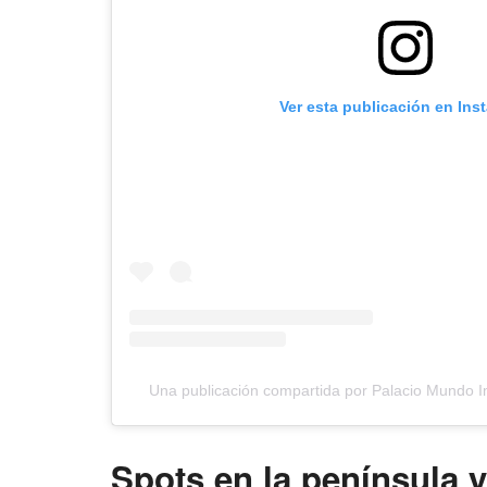
Ver esta publicación en Ins
Una publicación compartida por Palacio Mundo I
Spots en la península 