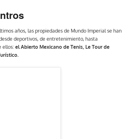
ntros
últimos años, las propiedades de Mundo Imperial se han
sde deportivos, de entretenimiento, hasta
 ellos:
el Abierto Mexicano de Tenis, Le Tour de
urístico.