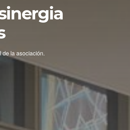
sinergia
s
 de la asociación.