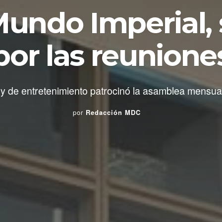
undo Imperial, 
por las reunione
 y de entretenimiento patrocinó la asamblea mensual
por
Redacción MDC