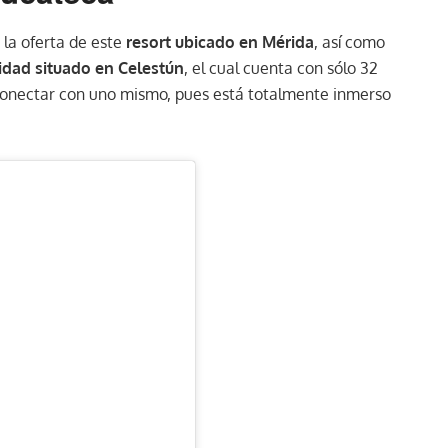
 la oferta de este
resort ubicado en Mérida
, así como
idad situado en Celestún
, el cual cuenta con sólo 32
a conectar con uno mismo, pues está totalmente inmerso