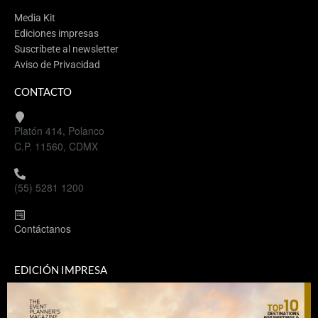
Media Kit
Ediciones impresas
Suscríbete al newsletter
Aviso de Privacidad
CONTACTO
Platón 414, Polanco
C.P. 11560, CDMX
(55) 5281 1200
Contáctanos
EDICIÓN IMPRESA