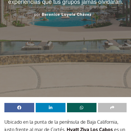
experiencias que tus grupos jamás olvidarán.
por
Berenice Loyola Chávez
Ubicado en la punta de la península de Baja California,
justo frente al mar de Cortés,
Hyatt Ziva Los Cabos
es un