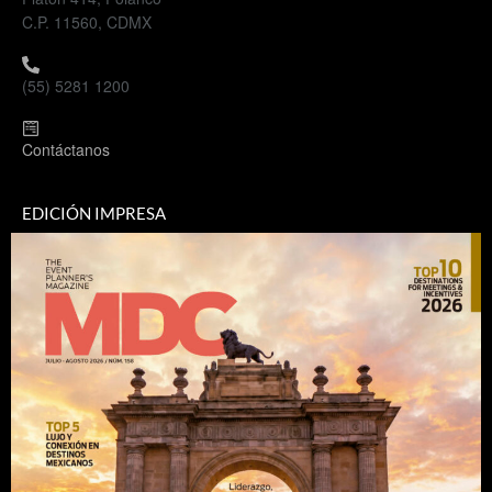
C.P. 11560, CDMX
(55) 5281 1200
Contáctanos
EDICIÓN IMPRESA