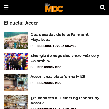
Etiqueta:
Accor
Dos décadas de lujo: Fairmont
Mayakoba
POR
BERENICE LOYOLA CHÁVEZ
Sinergia de negocios entre México y
Colombia.
POR
REDACCIÓN MDC
Accor lanza plataforma MICE
POR
REDACCIÓN MDC
¿Ya conoces ALL Meeting Planner by
Accor?