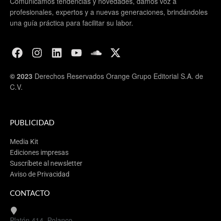
Comunicamos tendencias y novedades, damos voz a
profesionales, expertos y a nuevas generaciones, brindándoles
una guía práctica para facilitar su labor.
© 2023
Derechos Reservados Orange Grupo Editorial S.A. de
C.V.
PUBLICIDAD
Media Kit
Ediciones impresas
Suscríbete al newsletter
Aviso de Privacidad
CONTACTO
Platón 414, Polanco