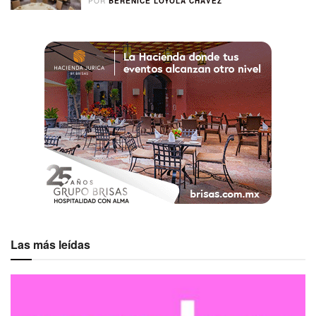
POR
BERENICE LOYOLA CHÁVEZ
Las más leídas