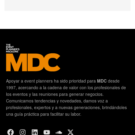
Apoyar a event planners ha sido prioridad para
MDC
desde
1997, acercando a la cadena de valor con los profesionales de
los eventos y las reuniones para generar negocios.
Comunicamos tendencias y novedades, damos voz a
profesionales, expertos y a nuevas generaciones, brindándoles
una guía práctica para facilitar su labor.