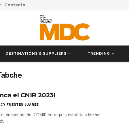
r
Contacto
DESTINATIONS & SUPPLIERS
TRENDING
Tabche
anca el CNIR 2023!
CY FUENTES JUÁREZ
 el presidente del COMIR entrega la estafeta a Michel
h.