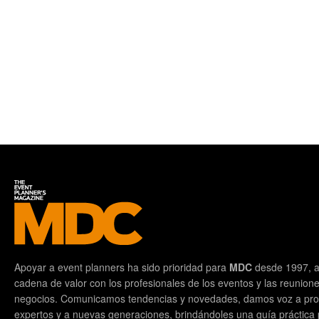
Apoyar a event planners ha sido prioridad para
MDC
desde 1997, a
cadena de valor con los profesionales de los eventos y las reunion
negocios. Comunicamos tendencias y novedades, damos voz a prof
expertos y a nuevas generaciones, brindándoles una guía práctica pa