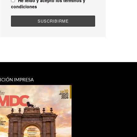
He leído y acepto los términos y
condiciones
ICIÓN IMPRESA