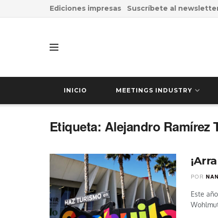
Ediciones impresas
Suscríbete al newslette
INICIO
MEETINGS INDUSTRY
Etiqueta:
Alejandro Ramírez 
¡Arr
POR
NAN
Este año
Wohlmut