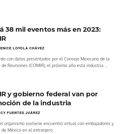
á 38 mil eventos más en 2023:
IR
ENICE LOYOLA CHÁVEZ
do con datos presentados por el Consejo Mexicano de la
a de Reuniones (COMIR), el próximo año esta industria ...
R y gobierno federal van por
oción de la industria
CY FUENTES JUÁREZ
del organismo sostiene encuentro virtual con embajadores y
 de México en el extranjero