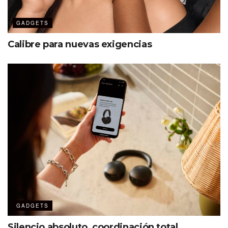
GADGETS
Calibre para nuevas exigencias
GADGETS
Silencio absoluto, coordinación total