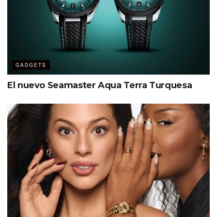
GADGETS
El nuevo Seamaster Aqua Terra Turquesa