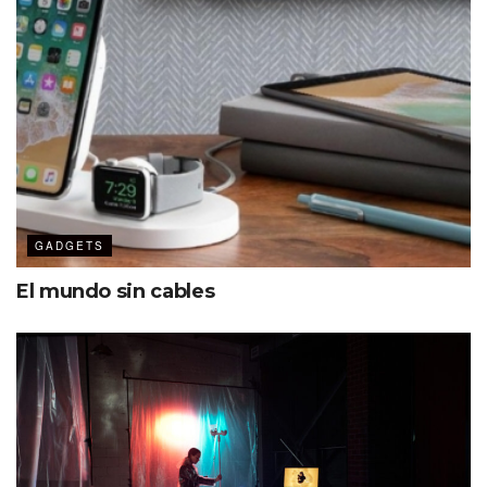
GADGETS
El mundo sin cables