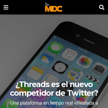
¿Threads es el nuevo
competidor de Twitter?
Una plataforma en tiempo real vinculada a