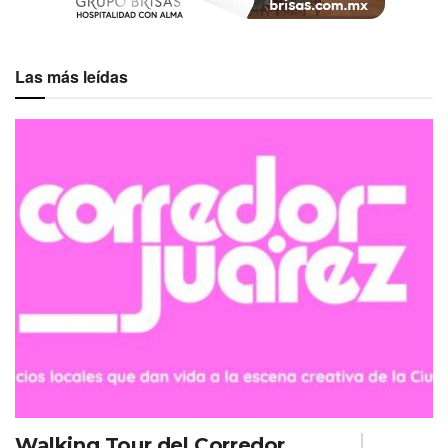
Las más leídas
Walking Tour del Corredor