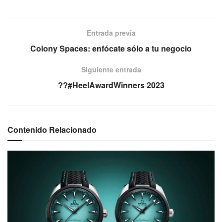
Entrada previa
Colony Spaces: enfócate sólo a tu negocio
Siguiente entrada
??#HeelAwardWinners 2023
Contenido Relacionado