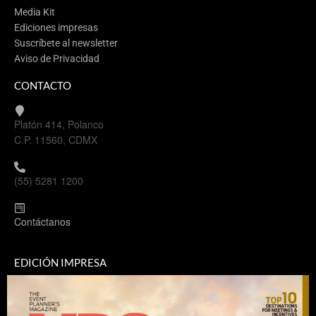
Media Kit
Ediciones impresas
Suscríbete al newsletter
Aviso de Privacidad
CONTACTO
Platón 414, Polanco
C.P. 11560, CDMX
(55) 5281 1200
Contáctanos
EDICIÓN IMPRESA