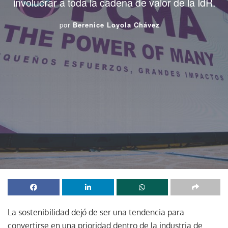
involucrar a toda la cadena de valor de la IdR.
por
Berenice Loyola Chávez
La sostenibilidad dejó de ser una tendencia para
convertirse en una prioridad dentro de la industria de