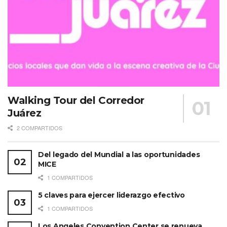
Walking Tour del Corredor
Juárez
2 COMPARTIDOS
Del legado del Mundial a las oportunidades
MICE
1 COMPARTIDOS
5 claves para ejercer liderazgo efectivo
1 COMPARTIDOS
Los Angeles Convention Center se renueva