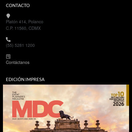
CONTACTO
Platón 414, Polanco
C.P. 11560, CDMX
(55) 5281 1200
Contáctanos
EDICIÓN IMPRESA