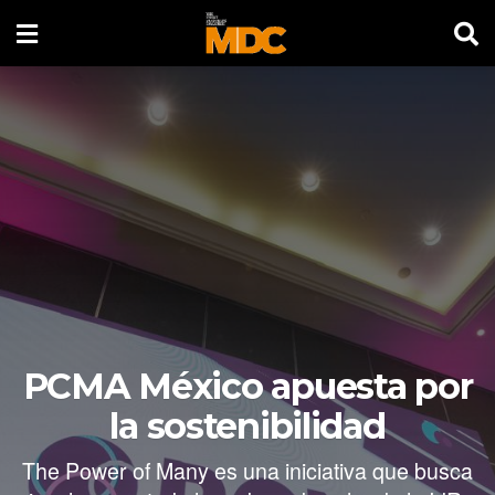
PCMA México apuesta por
la sostenibilidad
The Power of Many es una iniciativa que busca