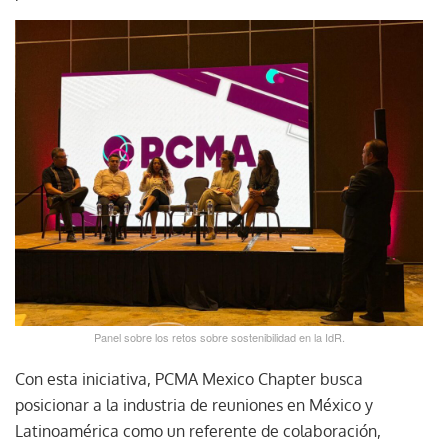
Panel sobre los retos sobre sostenibilidad en la IdR.
Con esta iniciativa, PCMA Mexico Chapter busca
posicionar a la industria de reuniones en México y
Latinoamérica como un referente de colaboración,