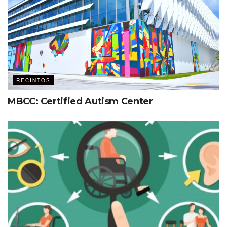
RECINTOS
MBCC: Certified Autism Center