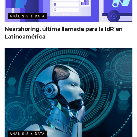
Barómetro de la IdeR
ANÁLISIS & DATA
Nearshoring, última llamada para la IdR en
Latinoamérica
Etiquetas:
Barómetro de la industria de reuniones
Destacados
ANÁLISIS & DATA