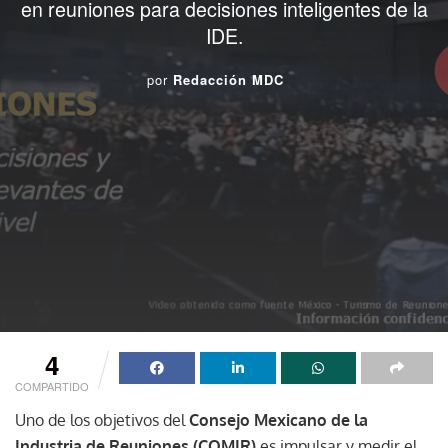
en reuniones para decisiones inteligentes de la
IDE.
por
Redacción MDC
4
COMPARTIDO
Uno de los objetivos del
Consejo Mexicano de la
Industria de Reuniones
(COMIR)
es impulsar y medir el